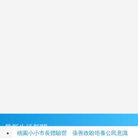
最新生活新聞
桃園小小市長體驗營 張善政盼培養公民意識