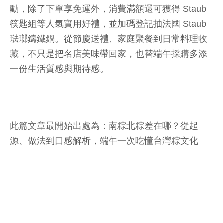
動，除了下單享免運外，消費滿額還可獲得 Staub
筷匙組等人氣實用好禮，並加碼登記抽法國 Staub
琺瑯鑄鐵鍋。從節慶送禮、家庭聚餐到日常料理收
藏，不只是把名店美味帶回家，也替端午採購多添
一份生活質感與期待感。
此篇文章最開始出處為：
南粽北粽差在哪？從起
源、做法到口感解析，端午一次吃懂台灣粽文化