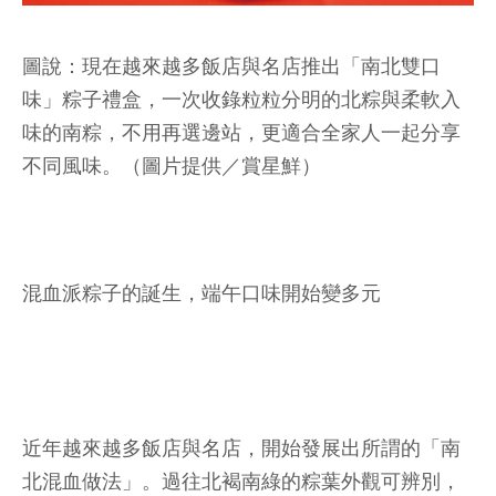
圖說：現在越來越多飯店與名店推出「南北雙口
味」粽子禮盒，一次收錄粒粒分明的北粽與柔軟入
味的南粽，不用再選邊站，更適合全家人一起分享
不同風味。（圖片提供／賞星鮮）
混血派粽子的誕生，端午口味開始變多元
近年越來越多飯店與名店，開始發展出所謂的「南
北混血做法」。過往北褐南綠的粽葉外觀可辨別，