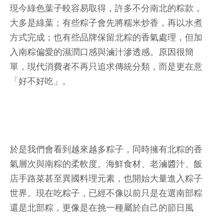
現今綠色葉子較容易取得，許多不分南北的粽款，
大多是綠葉；有些粽子會先將糯米炒香，再以水煮
方式完成；也有些品牌保留北粽的香氣處理，但加
入南粽偏愛的濕潤口感與滷汁滲透感。原因很簡
單，現代消費者不再只追求傳統分類，而是更在意
「好不好吃」。
於是我們會看到越來越多粽子，同時擁有北粽的香
氣層次與南粽的柔軟度。海鮮食材、老滷醬汁、飯
店手路菜甚至異國料理元素，也開始大量進入粽子
世界。現在吃粽子，已經不像以前只是在選南部粽
還是北部粽，更像是在挑一種屬於自己的節日風