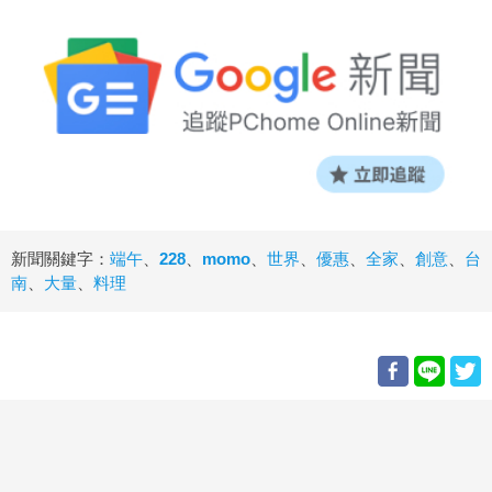
新聞關鍵字：
端午
、
228
、
momo
、
世界
、
優惠
、
全家
、
創意
、
台
南
、
大量
、
料理