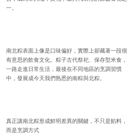
一。
南北粽表面上像是口味偏好，實際上卻藏著一段很
有意思的飲食文化。粽子古代祭祀、保存型米食，
一路走進日常生活，最後在不同地區的烹調習慣
中，發展成今天我們熟悉的南粽與北粽。
真正讓南北粽形成鮮明差異的關鍵，不只是餡料，
而是烹調方式