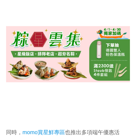
同時，
momo賞星鮮專區
也推出多項端午優惠活