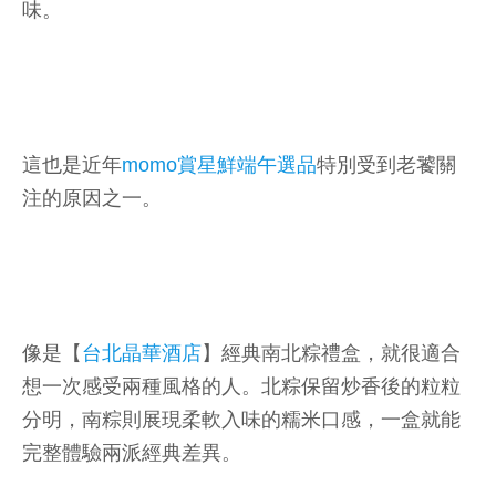
味。
這也是近年
momo賞星鮮端午選品
特別受到老饕關
注的原因之一。
像是【
台北晶華酒店
】經典南北粽禮盒，就很適合
想一次感受兩種風格的人。北粽保留炒香後的粒粒
分明，南粽則展現柔軟入味的糯米口感，一盒就能
完整體驗兩派經典差異。