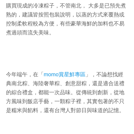
購買現成的冷凍粽子，不管南北， 大多是已預先煮
熟的，建議皆按照包裝說明，以蒸的方式來覆熱或
控制柔軟程較為方便，有些豪華海鮮的加料也不易
煮過頭而流失美味。
今年端午，在「
momo賞星鮮專區
」，不論想找經
典南北粽、海陸奢華粽、創意甜粽，還是適合送禮
的綜合禮盒，都能一次品味。從傳統到創新，從地
方風味到飯店手藝，一顆粽子裡，其實包著的不只
是糯米與餡料，還有台灣人對節日與味道的記憶。