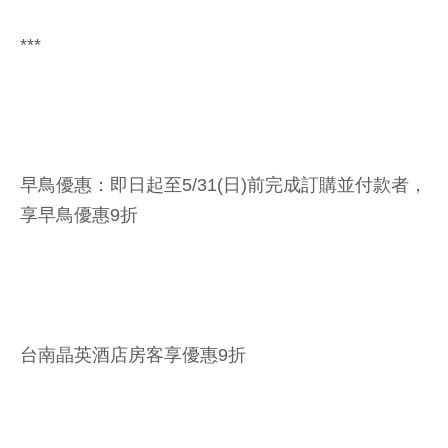
***
早鳥優惠：即日起至5/31(日)前完成訂購並付款者，
享早鳥優惠9折
台南晶英酒店房客享優惠9折