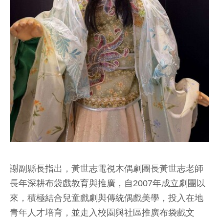
謝副縣長指出，黃世志電視木偶劇團長黃世志老師
長年深耕布袋戲教育與推廣，自2007年成立劇團以
來，積極結合兒童戲劇與傳統偶戲美學，投入在地
青年人才培育，並走入校園與社區推廣布袋戲文