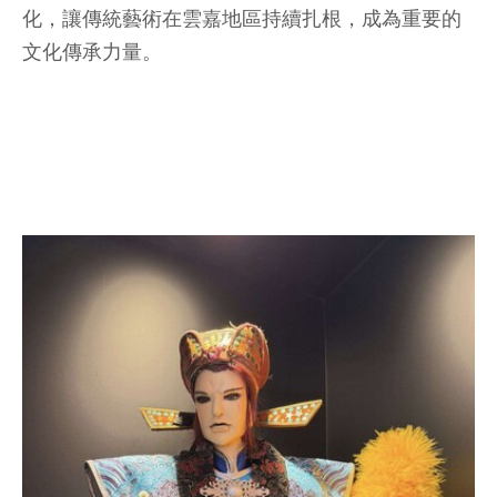
化，讓傳統藝術在雲嘉地區持續扎根，成為重要的
文化傳承力量。