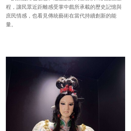
程，讓民眾近距離感受掌中戲所承載的歷史記憶與
庶民情感，也看見傳統藝術在當代持續創新的能
量。