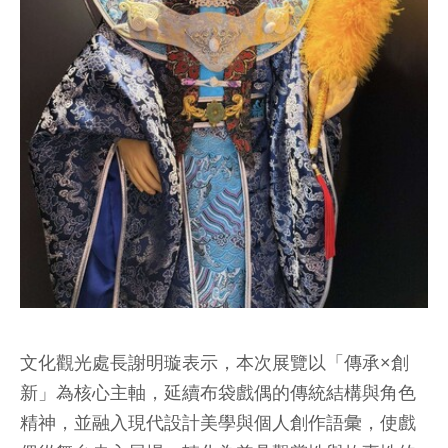
文化觀光處長謝明璇表示，本次展覽以「傳承×創
新」為核心主軸，延續布袋戲偶的傳統結構與角色
精神，並融入現代設計美學與個人創作語彙，使戲