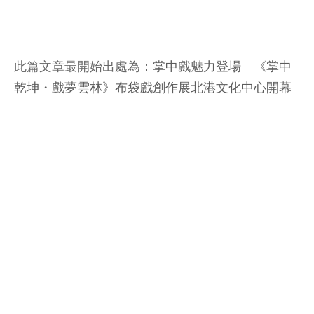
此篇文章最開始出處為：
掌中戲魅力登場 《掌中
乾坤・戲夢雲林》布袋戲創作展北港文化中心開幕