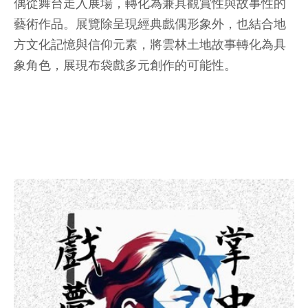
偶從舞台走入展場，轉化為兼具觀賞性與故事性的
藝術作品。展覽除呈現經典戲偶形象外，也結合地
方文化記憶與信仰元素，將雲林土地故事轉化為具
象角色，展現布袋戲多元創作的可能性。