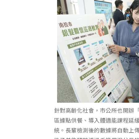
針對高齡化社會，市公所也開辦
區據點供餐、導入體適能課程延緩老
統。長輩檢測後的數據將自動上傳