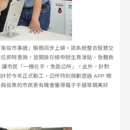
「南投市事通」服務同步上線。該系統整合智慧交
車位即時查詢，並開放在線申辦生育津貼、急難救
能，讓市民「一機在手，免跑公所」。此外，針對
計於今年正式動工，公所特別規劃透過 APP 開
參與投票的市民更有機會獲得電子手錶等精美好