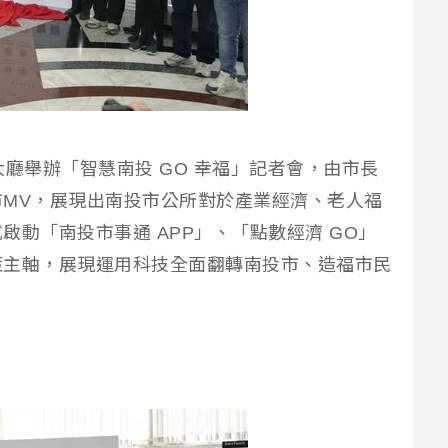
大廳舉辦「智慧南投 GO 幸福」記者會，由市長
MV，展現出南投市公所對於產業經濟、老人福
動「南投市事通 APP」、「點數經濟 GO」
策主軸，展現運用科技全面翻轉南投市、造福市民