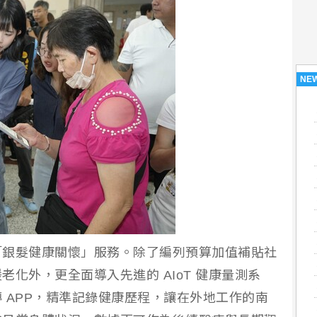
NE
「銀髮健康關懷」服務。除了編列預算加值補貼社
化外，更全面導入先進的 AIoT 健康量測系
 APP，精準記錄健康歷程，讓在外地工作的南