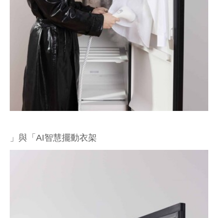
」與「AI智慧擺動衣架