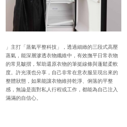
」主打「蒸氣平整科技」，透過細緻的三段式高壓
蒸氣，能深層滲透衣物纖維中，有效撫平日常衣物
的常見皺摺，幫助還原衣物的筆挺線條與蓬鬆柔軟
度。許光漢也分享，自己非常在意衣服呈現出來的
整體狀態，如果能讓衣物維持乾淨、俐落的平整
感，無論是面對私人行程或工作，都能為自己注入
滿滿的自信心。