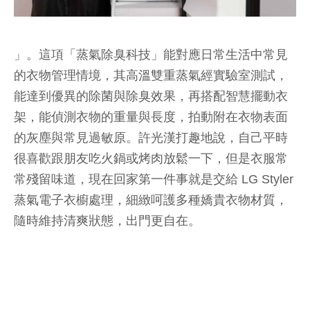
」。這項「蒸氣除臭科技」能對應日常生活中常見
的衣物管理情境，其高溫雙重蒸氣經實驗室測試，
能達到優異的除菌與除臭效果，再搭配智慧擺動衣
架，能偵測衣物的重量與長度，拍動附在衣物表面
的灰塵與常見過敏原。許光漢打趣地說，自己平時
很喜歡跟朋友吃火鍋或烤肉放鬆一下，但是衣服常
常殘留味道，現在回家第一件事就是交給 LG Styler
蒸氣電子衣櫥處理，細緻呵護多種嬌貴衣物材質，
隨時維持清爽狀態，出門更自在。