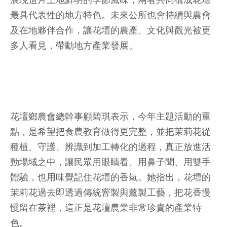
展現這片土地鮮明的季節風味，兩者共同構成花壇
最具代表性的地方特色。未來公所也會持續與農會
及在地夥伴合作，讓花壇的農產、文化與觀光被更
多人看見，帶動地方產業發展。
花壇鄉農會總幹事顧碧琪表示，今年主題活動的重
點，是希望把食農教育做得更完整，並把茉莉花從
種植、守護、辨識到加工轉化的過程，真正放進活
動場域之中，讓民眾用眼睛看、用鼻子聞、用雙手
體驗，也用味覺記住花壇的香氣。她指出，花壇的
茉莉花過去即透過傳統窨製與薰製工藝，把花香慢
慢留在茶裡，這正是花壇農業非常珍貴的產業特
色。