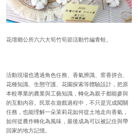
花壇鄉公所六六大筍竹筍節活動竹編青蛙。
活動現場也透過角色任務、香氣辨識、窨香拼合、
花種知識、生態守護、花園探索等體驗設計，把原
本較專業的農業與工藝知識，轉化為親子都能參與
的互動內容。民眾在遊戲過程中，不只是完成闖關
任務，也能理解一朵茉莉花如何從土地走向香氣，
如何從農作轉化為風味，最後成為可以被記住與帶
回家的地方記憶。