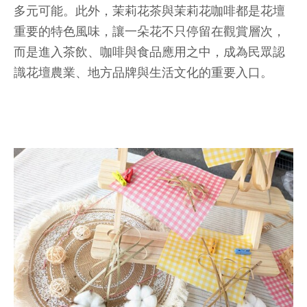
多元可能。此外，茉莉花茶與茉莉花咖啡都是花壇
重要的特色風味，讓一朵花不只停留在觀賞層次，
而是進入茶飲、咖啡與食品應用之中，成為民眾認
識花壇農業、地方品牌與生活文化的重要入口。