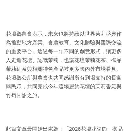
花壇鄉農會表示，未來也將持續以世界茉莉盛典作
為推動地方產業、食農教育、文化體驗與國際交流
的重要平台，透過每一年不同的創意形式，讓更多
人走進花壇、認識茉莉，也讓花壇茉莉花茶、御品
茉莉紅茶與相關特色產品被更多國內外市場看見。
花壇鄉公所與農會也共同感謝所有到場支持的長官
與民眾，共同完成今年這場屬於花壇的茉莉香氣與
竹筍甘甜之旅。
此篇文章最開始出處為：
「2026花壇花筍節」御品