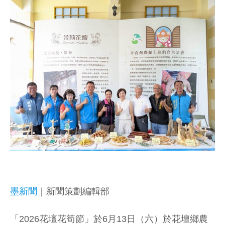
墨新聞
｜新聞策劃編輯部
「2026花壇花筍節」於6月13日（六）於花壇鄉農