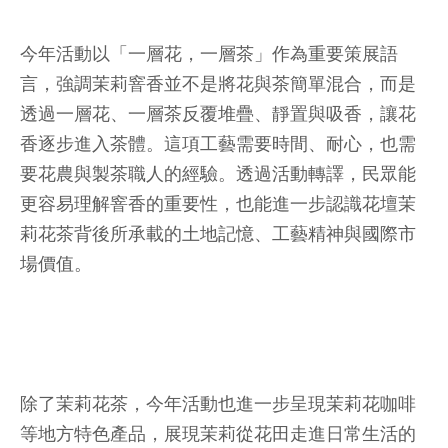
今年活動以「一層花，一層茶」作為重要策展語
言，強調茉莉窨香並不是將花與茶簡單混合，而是
透過一層花、一層茶反覆堆疊、靜置與吸香，讓花
香逐步進入茶體。這項工藝需要時間、耐心，也需
要花農與製茶職人的經驗。透過活動轉譯，民眾能
更容易理解窨香的重要性，也能進一步認識花壇茉
莉花茶背後所承載的土地記憶、工藝精神與國際市
場價值。
除了茉莉花茶，今年活動也進一步呈現茉莉花咖啡
等地方特色產品，展現茉莉從花田走進日常生活的