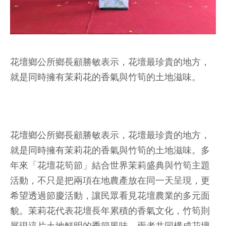
花壇鄉公所鄉長顧勝敏表示，花壇最珍貴的地方，
就是同時擁有茉莉花的香氣與竹筍的土地滋味。
花壇鄉公所鄉長顧勝敏表示，花壇最珍貴的地方，
就是同時擁有茉莉花的香氣與竹筍的土地滋味。多
年來「花壇花筍節」結合世界茉莉盛典與竹筍主題
活動，不只是把兩項在地農產放在同一天呈現，更
希望透過節慶活動，讓民眾看見花壇農業的多元面
貌。茉莉花代表花壇長年累積的香氣文化，竹筍則