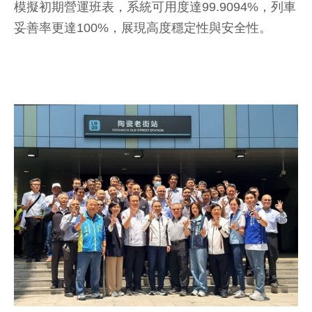
模擬初期營運班表，系統可用度達99.9094%，列車
妥善率更達100%，展現高度穩定性與安全性。