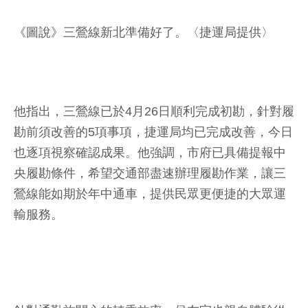
《圖說》三鶯線新北準備好了。〈捷運局提供〉
他指出，三鶯線已於4月26日順利完成初勘，針對履
勘前須改善的5項事項，捷運局均已完成改善，今日
也逐項視察確認成果。他強調，市府已具備提報中
央履勘條件，希望交通部盡速辦理履勘作業，讓三
鶯線能如期於年中通車，提供民眾更便捷的大眾運
輸服務。