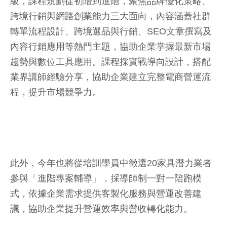
級，課程規劃從初階到進階，聚焦品牌優化策略、
跨境行銷與網路創業能力三大面向，內容涵蓋社群
轉單流程設計、跨境選品與行銷、SEO文章撰寫及
內容行銷應用等熱門主題，協助企業掌握最新市場
趨勢與數位工具應用。課程採實戰導向設計，搭配
業界講師經驗分享，協助企業建立完整電商營運流
程，提升市場競爭力。
此外，今年也將從培訓學員中徵選20家具潛力業者
參與「進階專案輔導」，採導師制一對一陪跑模
式，依據企業需求提供客製化服務與營運改善建
議，協助企業提升營運效率與營收轉化能力。