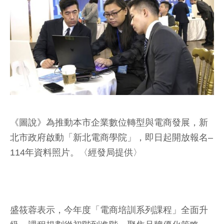
《圖說》為推動本市企業數位轉型與電商發展，新
北市政府啟動「新北電商學院」，即日起開放報名–
114年資料照片。〈經發局提供〉
盛筱蓉表示，今年度「電商培訓系列課程」全面升