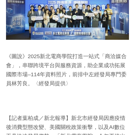
《圖說》2025新北電商學院打造一站式「商洽媒合
會」，串聯跨境平台與服務資源，助企業成功拓展
國際市場–114年資料照片，前排中左經發局專門委
員林芳良。〈經發局提供〉
【記者葉柏成／新北報導】新北市經發局因應疫情
後消費型態改變、美國關稅政策衝擊，以及AI數位