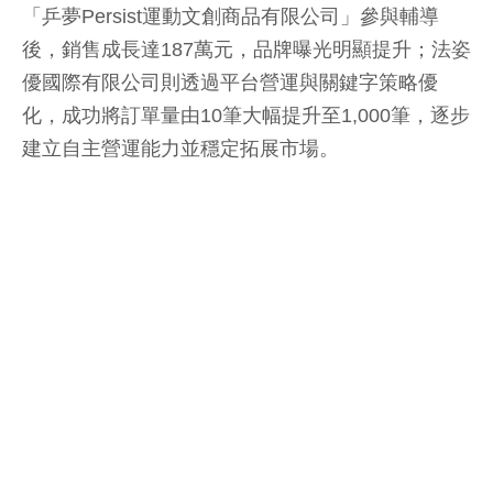
「乒夢Persist運動文創商品有限公司」參與輔導
後，銷售成長達187萬元，品牌曝光明顯提升；法姿
優國際有限公司則透過平台營運與關鍵字策略優
化，成功將訂單量由10筆大幅提升至1,000筆，逐步
建立自主營運能力並穩定拓展市場。