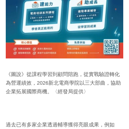
《圖說》從課程學習到顧問陪跑，從實戰驗證轉化
為營運績效，2026新北電商學院以三大部曲，協助
企業拓展國際商機。〈經發局提供〉
過去已有多家企業透過輔導獲得亮眼成果，例如