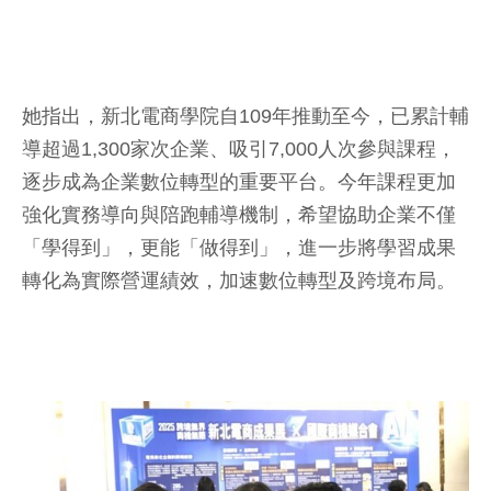
她指出，新北電商學院自109年推動至今，已累計輔
導超過1,300家次企業、吸引7,000人次參與課程，
逐步成為企業數位轉型的重要平台。今年課程更加
強化實務導向與陪跑輔導機制，希望協助企業不僅
「學得到」，更能「做得到」，進一步將學習成果
轉化為實際營運績效，加速數位轉型及跨境布局。