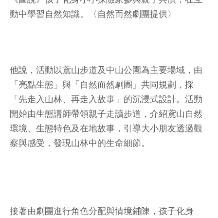
動中學習自然知識。〈自然而然劇團提供〉
他說，活動以鳶山步道及中山公園為主要場域，由
「亮點生態」與「自然而然劇團」共同規劃，採
「先走入山林、再走入故事」的沉浸式設計。活動
開始由生態講師帶領親子走讀步道，介紹鳶山自然
環境、生態特色及在地故事，引導大小朋友透過觀
察與感受，發現山林中的生命細節。
接著由劇團進行角色分配與情境鋪陳，孩子化身