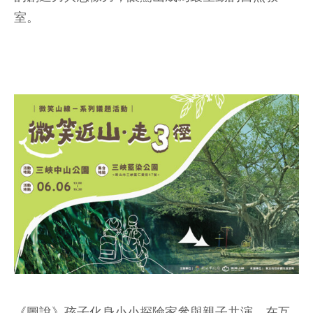
室。
《圖說》孩子化身小小探險家參與親子共演，在互