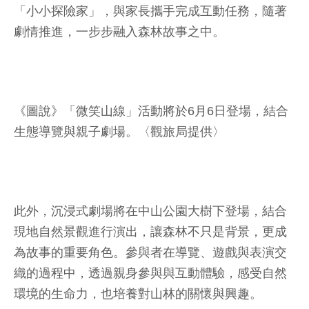
「小小探險家」，與家長攜手完成互動任務，隨著
劇情推進，一步步融入森林故事之中。
《圖說》「微笑山線」活動將於6月6日登場，結合
生態導覽與親子劇場。〈觀旅局提供〉
此外，沉浸式劇場將在中山公園大樹下登場，結合
現地自然景觀進行演出，讓森林不只是背景，更成
為故事的重要角色。參與者在導覽、遊戲與表演交
織的過程中，透過親身參與與互動體驗，感受自然
環境的生命力，也培養對山林的關懷與興趣。