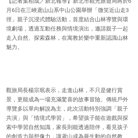
【記者葉柏成／新北報導】新北市觀光旅遊局將於6
月6日在三峽鳶山山系中山公園舉辦「微笑近山走3
徑」親子沉浸式體驗活動，首度結合山林導覽與環
境劇場，透過互動任務與情境演出，邀請親子一起
走入自然、探索森林，在寓教於樂中重新認識山林
魅力。
觀旅局長楊宗珉表示，走進山林，不只是健行賞
景，更能成為一場充滿驚喜的故事冒險。傳統戶外
導覽多以單向解說為主，此次活動特別強調「親子
共演」與「情境式學習」，希望孩子能在遊戲與探
索中學習自然知識，家長則能透過陪伴，看見孩子
的創造力與想像力，讓鳶山成為最生動的自然教