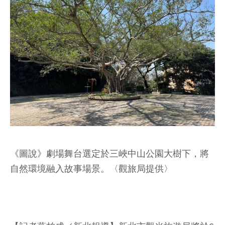
《圖說》劇場舞台選定於三峽中山公園大樹下，將
自然環境融入故事場景。〈觀旅局提供〉