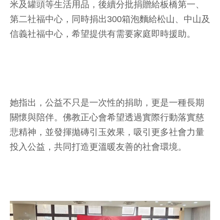
米及罐頭等生活用品，後續分批捐贈給板橋第一、
第二社福中心，同時捐出300箱泡麵給松山、中山及
信義社福中心，希望提供有需要家庭即時援助。
她指出，公益不只是一次性的捐助，更是一種長期
關懷與陪伴。佛教正心會希望透過實際行動落實慈
悲精神，並發揮拋磚引玉效果，吸引更多社會力量
投入公益，共同打造更溫暖友善的社會環境。