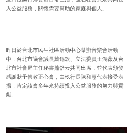
入公益服務，關懷需要幫助的家庭與個人。
昨日於台北市民生社區活動中心舉辦音樂會活動
中，台北市議會議長戴錫欽、立法委員王鴻薇及台
北市社會局主任秘書蕭舒云共同出席，並代表頒發
感謝狀予佛教正心會，由執行長陳和慧代表接受表
揚，肯定該會多年來持續投入公益服務的努力與貢
獻。