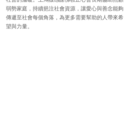
弱勢家庭，持續挹注社會資源，讓愛心與善念能夠
傳遞至社會每個角落，為更多需要幫助的人帶來希
望與力量。