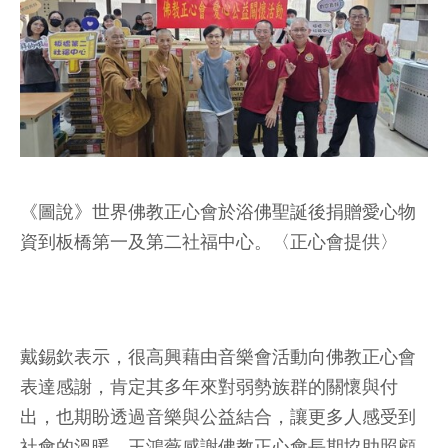
《圖說》世界佛教正心會於浴佛聖誕後捐贈愛心物
資到板橋第一及第二社福中心。〈正心會提供〉
戴錫欽表示，很高興藉由音樂會活動向佛教正心會
表達感謝，肯定其多年來對弱勢族群的關懷與付
出，也期盼透過音樂與公益結合，讓更多人感受到
社會的溫暖。王鴻薇感謝佛教正心會長期協助照顧