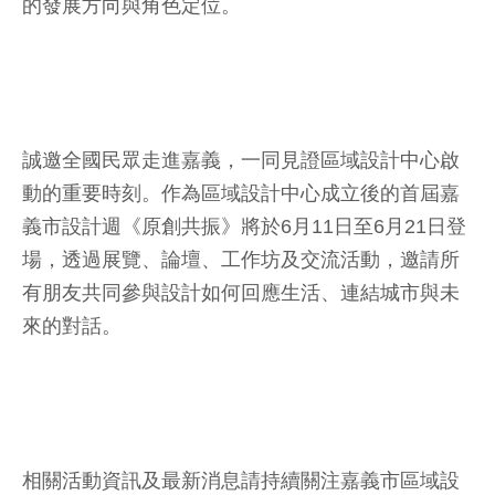
的發展方向與角色定位。
誠邀全國民眾走進嘉義，一同見證區域設計中心啟
動的重要時刻。作為區域設計中心成立後的首屆嘉
義市設計週《原創共振》將於6月11日至6月21日登
場，透過展覽、論壇、工作坊及交流活動，邀請所
有朋友共同參與設計如何回應生活、連結城市與未
來的對話。
相關活動資訊及最新消息請持續關注嘉義市區域設