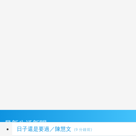
最新生活新聞
日子還是要過／陳慧文
(9 分鐘前)