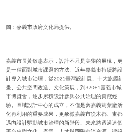
圖：嘉義市政府文化局提供。
嘉義市長黃敏惠表示，設計不只是美學的展現，更
是一種面對城市課題的方法。近年嘉義市持續將設
計導入城市治理，從2021臺灣設計展、十大旗艦計
畫、公共空間改造、文化策展，到320+1嘉義市城
市博覽會，逐步累積設計參與公共治理的實踐經
驗。區域設計中心的成立，不僅是舊嘉義菸葉廠活
化再利用的重要成果，更象徵嘉義市從木都、畫都
邁向設計驅動城市治理的新階段。未來將透過這個
平台串聯文化、產業、人才與國際交流資源，讓設