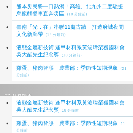
熊本災民盼一口熱湯！高雄、北九州二度馳援
烏龍麵餐車直奔災區
(10 分鐘前)
臺南「光．在」串聯11處古蹟 打造府城夜間
文化新廊帶
(14 分鐘前)
液態金屬新技術 逢甲材料系黃浚瑋榮獲國科會
吳大猷先生紀念獎
(18 分鐘前)
雞蛋、豬肉皆漲 農業部：季節性短期現象
(21
分鐘前)
延伸閱讀
液態金屬新技術 逢甲材料系黃浚瑋榮獲國科會
吳大猷先生紀念獎
18 分鐘前
雞蛋、豬肉皆漲 農業部：季節性短期現象
21
分鐘前