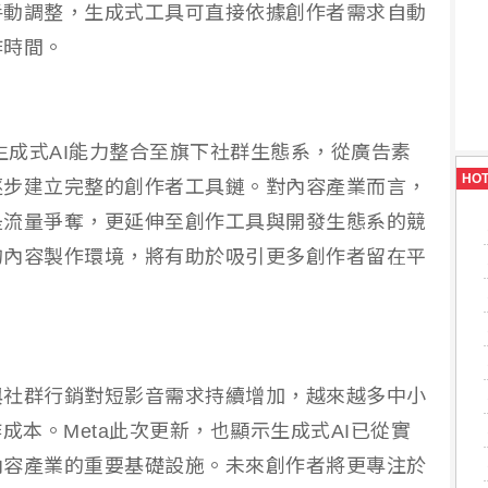
手動調整，生成式工具可直接依據創作者需求自動
作時間。
將生成式AI能力整合至旗下社群生態系，從廣告素
HO
逐步建立完整的創作者工具鏈。對內容產業而言，
是流量爭奪，更延伸至創作工具與開發生態系的競
的內容製作環境，將有助於吸引更多創作者留在平
與社群行銷對短影音需求持續增加，越來越多中小
成本。Meta此次更新，也顯示生成式AI已從實
內容產業的重要基礎設施。未來創作者將更專注於