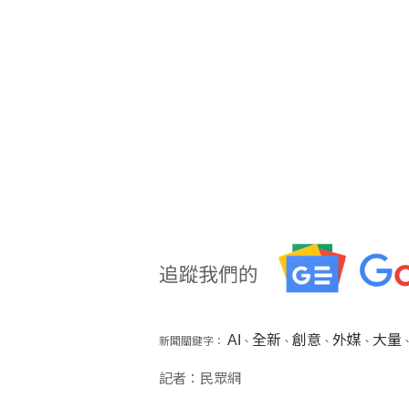
AI
全新
創意
外媒
大量
新聞關鍵字：
、
、
、
、
記者：民眾網