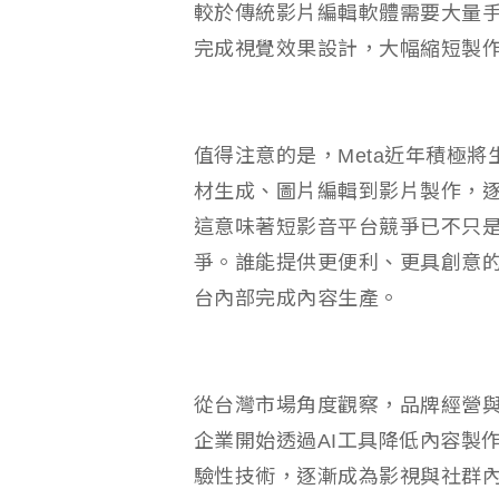
較於傳統影片編輯軟體需要大量
完成視覺效果設計，大幅縮短製
值得注意的是，Meta近年積極
材生成、圖片編輯到影片製作，
這意味著短影音平台競爭已不只
爭。誰能提供更便利、更具創意
台內部完成內容生產。
從台灣市場角度觀察，品牌經營
企業開始透過AI工具降低內容製作
驗性技術，逐漸成為影視與社群