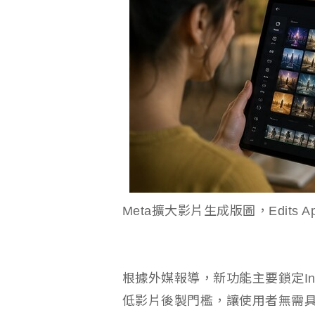
Meta擴大影片生成版圖，Edits
根據外媒報導，新功能主要鎖定Ins
低影片後製門檻，讓使用者無需