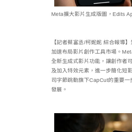
Meta擴大影片生成版圖，Edits
【記者蔡富丞/柯妮妮 綜合報導】
加速布局影片創作工具市場。Meta
全新生成式影片功能，讓創作者
及加入特效元素，進一步簡化短影音
司字節跳動旗下CapCut的重要
發展。