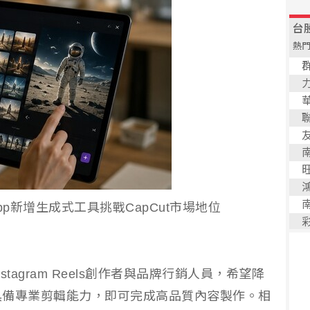
 App新增生成式工具挑戰CapCut市場地位
tagram Reels創作者與品牌行銷人員，希望降
具備專業剪輯能力，即可完成高品質內容製作。相