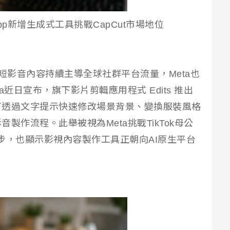
 App新增生成式工具挑戰CapCut市場地位
短影音內容持續主導全球社群平台流量，Meta也
近日宣布，旗下影片剪輯應用程式 Edits 推出
可透過文字提示快速修改場景背景、變換服裝風格
製作流程。此舉被視為Meta挑戰TikTok母公
一步，也顯示影視內容製作工具正朝向AI原生平台