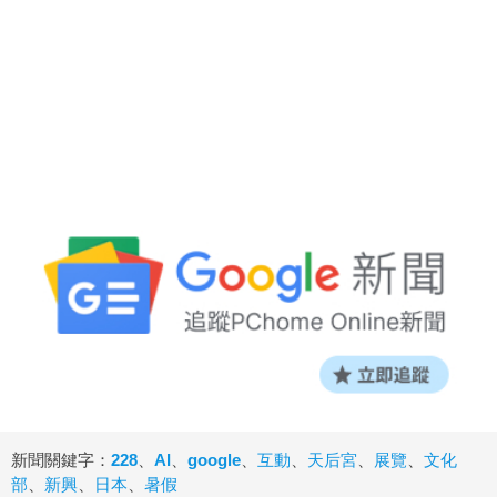
新聞關鍵字：
228
、
AI
、
google
、
互動
、
天后宮
、
展覽
、
文化
部
、
新興
、
日本
、
暑假