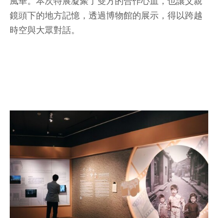
風華。本次特展凝聚了雙方的合作心血，也讓父親
鏡頭下的地方記憶，透過博物館的展示，得以跨越
時空與大眾對話。