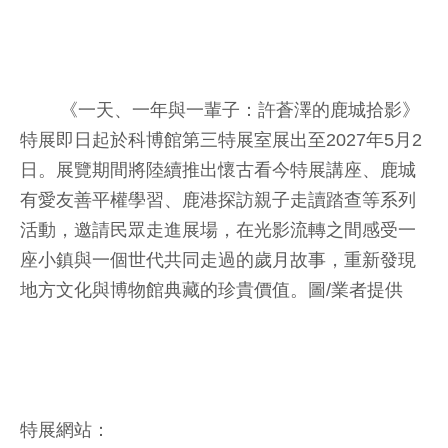
《一天、一年與一輩子：許蒼澤的鹿城拾影》
特展即日起於科博館第三特展室展出至2027年5月2
日。展覽期間將陸續推出懷古看今特展講座、鹿城
有愛友善平權學習、鹿港探訪親子走讀踏查等系列
活動，邀請民眾走進展場，在光影流轉之間感受一
座小鎮與一個世代共同走過的歲月故事，重新發現
地方文化與博物館典藏的珍貴價值。圖/業者提供
特展網站：