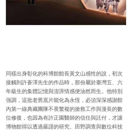
同樣出身彰化的科博館館長黃文山感性的說，初次
接觸到許蒼澤先生的作品時，那份屬於臺灣五、六
年級生的集體記憶與澎湃情感便油然而生。他特別
強調，這批老舊底片能化為永恆，必須深深感謝館
內第一線典藏團隊不畏繁複的搶救工作與漫長的數
位修復，也因為有許正園醫師的信任與託付，才讓
博物館得以透過嚴謹的研究、田野調查與數位科技