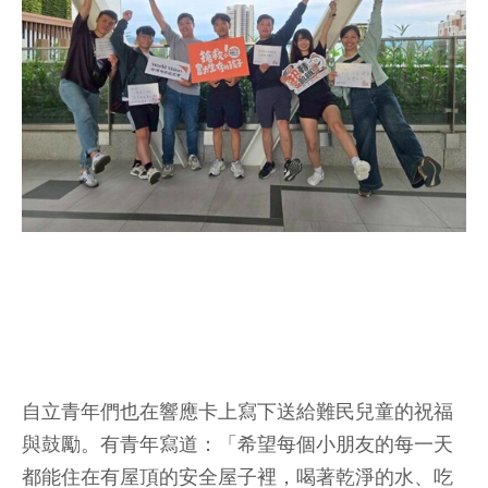
自立青年們也在響應卡上寫下送給難民兒童的祝福
與鼓勵。有青年寫道：「希望每個小朋友的每一天
都能住在有屋頂的安全屋子裡，喝著乾淨的水、吃