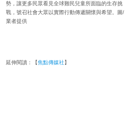
勢，讓更多民眾看見全球難民兒童所面臨的生存挑
戰，號召社會大眾以實際行動傳遞關懷與希望。圖/
業者提供
延伸閱讀：【
焦點傳媒社
】