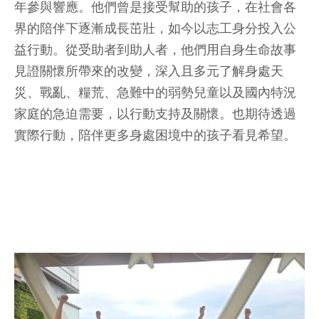
年參與響應。他們曾是接受幫助的孩子，在社會各
界的陪伴下逐漸成長茁壯，如今以志工身分投入公
益行動。從受助者到助人者，他們用自身生命故事
見證關懷所帶來的改變，深入且多元了解身處天
災、戰亂、糧荒、急難中的弱勢兒童以及國內特況
家庭的急迫需要，以行動支持及關懷。也期待透過
實際行動，陪伴更多身處困境中的孩子看見希望。