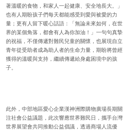
著溫暖的食物，和家人一起健康、安全地長大。」
也有人期盼孩子們每天都能感受到愛與被愛的力
量；更有人留下暖心話語：「無論未來如何，在世
界的某個角落，都會有人為你加油！」一句句真摯
的祝福，不僅傳遞對難民兒童的關懷，也展現自立
青年從受助者成為助人者的生命力量，期盼將曾經
獲得的溫暖與支持，繼續傳遞給身處困境中的孩
子。
此外，中部地區愛心企業漢神洲際購物廣場長期關
注社會公益議題，此次響應世界難民日，攜手台灣
世界展望會共同推動公益倡議，透過商場人流優