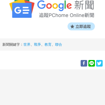
新聞關鍵字：
世界
、
戰爭
、
教育
、
聯合