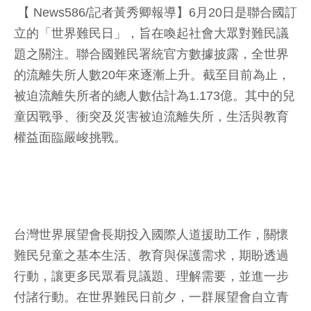
【 News586/記者黃秀卿報導】6月20日是聯合國訂
立的「世界難民日」，旨在喚起社會大眾對難民議
題之關注。聯合國難民署統官方數據披露，全世界
的流離失所人數20年來逐漸上升。截至目前為止，
被迫流離失所者的總人數估計為1.173億。其中的兒
童因戰爭、衝突及災害被迫流離失所，生活與教育
權益面臨嚴峻挑戰。
台灣世界展望會長期投入國際人道援助工作，關懷
難民兒童之基本生活、教育與保護需求，期盼透過
行動，讓更多民眾看見議題、理解需要，並進一步
付諸行動。在世界難民日前夕，一群展望會自立青