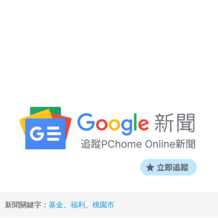
新聞關鍵字：
基金
、
福利
、
桃園市