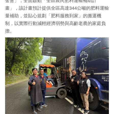
金會」，全面啟動「全區農民肥料運輸補助計
畫」，該計畫預計提供全區高達344公噸的肥料運輸
量補助，並貼心規劃「肥料服務到家」的搬運機
制，以實際行動減輕經濟弱勢與高齡老農的家庭負
擔。