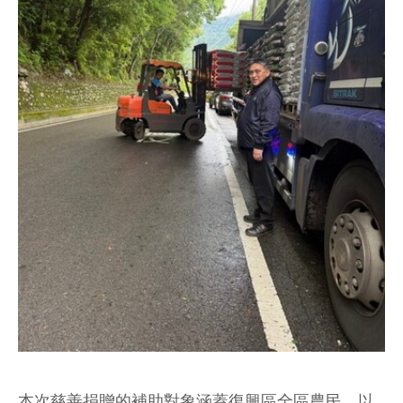
本次慈善捐贈的補助對象涵蓋復興區全區農民，以