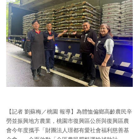
【記者 劉蘇梅／桃園 報導】為體恤偏鄉高齡農民辛
勞並振興地方農業，桃園市復興區公所與復興區農
會今年度攜手「財團法人璟都有愛社會福利慈善基