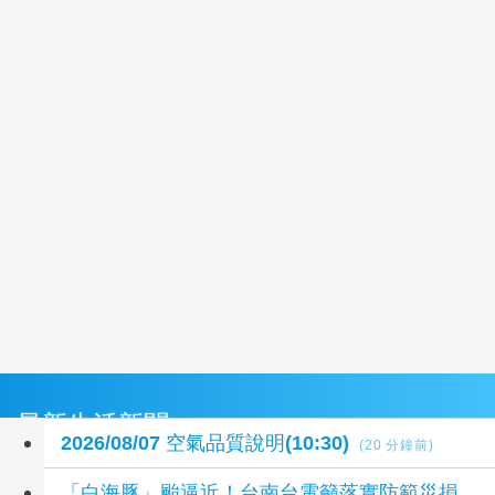
最新生活新聞
2026/08/07 空氣品質說明(10:30)
(20 分鐘前)
「白海豚」颱逼近！台南台電籲落實防範災損