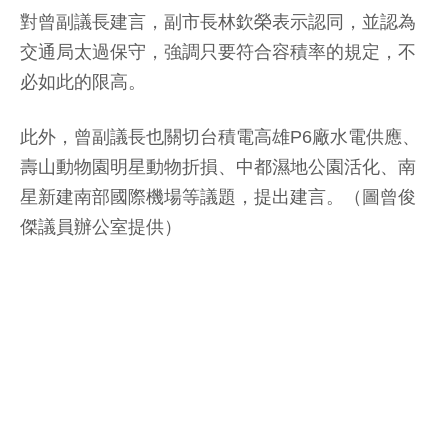
對曾副議長建言，副市長林欽榮表示認同，並認為
交通局太過保守，強調只要符合容積率的規定，不
必如此的限高。
此外，曾副議長也關切台積電高雄P6廠水電供應、
壽山動物園明星動物折損、中都濕地公園活化、南
星新建南部國際機場等議題，提出建言。（圖曾俊
傑議員辦公室提供）