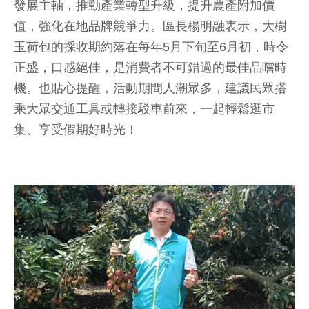
發展主軸，推動產業轉型升級，提升農產附加價
值，強化在地品牌競爭力。區長楊明融表示，大樹
玉荷包的採收期約落在每年5月下旬至6月初，時令
正盛，口感絕佳，是消費者不可錯過的最佳品嚐時
機。也貼心提醒，活動期間人潮眾多，建議民眾搭
乘大眾交通工具或轉接駁車前來，一起輕鬆逛市
集、享受假期好時光！