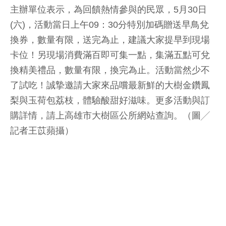
主辦單位表示，為回饋熱情參與的民眾，5月30日
(六)，活動當日上午09：30分特別加碼贈送早鳥兌
換券，數量有限，送完為止，建議大家提早到現場
卡位！另現場消費滿百即可集一點，集滿五點可兌
換精美禮品，數量有限，換完為止。活動當然少不
了試吃！誠摯邀請大家來品嚐最新鮮的大樹金鑽鳳
梨與玉荷包荔枝，體驗酸甜好滋味。更多活動與訂
購詳情，請上高雄市大樹區公所網站查詢。（圖╱
記者王苡蘋攝）