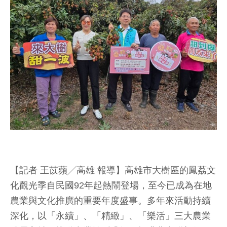
【記者 王苡蘋╱高雄 報導】高雄市大樹區的鳳荔文
化觀光季自民國92年起熱鬧登場，至今已成為在地
農業與文化推廣的重要年度盛事。多年來活動持續
深化，以「永續」、「精緻」、「樂活」三大農業