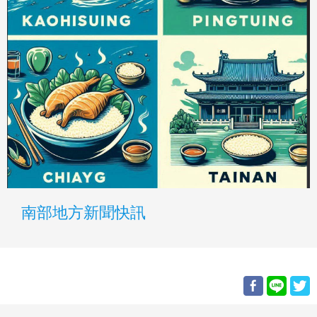
南部地方新聞快訊