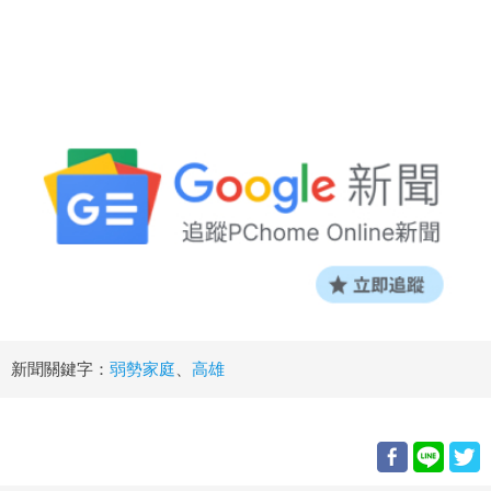
新聞關鍵字：
弱勢家庭
、
高雄