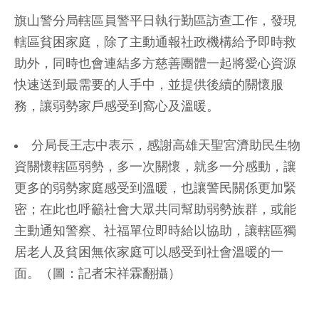
旗山警分局轄區員警平日執行勤區訪查工作，發現
轄區貧困家庭，除了主動通報社政機構給予即時救
助外，同時也會連結多方慈善團體一起將愛心資源
快速送到最需要的人手中，並提供後續的關懷服
務，讓弱勢家戶感受到窩心及溫暖。
分局長王志中表示，感謝高雄天聖宮濟助民生物
資關懷轄區弱勢，多一次關懷，就多一分感動，讓
更多的弱勢家庭感受到溫暖，也讓警民關係更加緊
密；在此也呼籲社會大眾共同幫助弱勢族群，或能
主動通知警察、社福單位即時給以協助，讓轄區獨
居老人及貧困無依家庭可以感受到社會溫暖的一
面。（圖：記者宋祥霖翻攝）