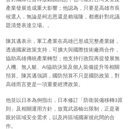
產業發展造成重大影響；他認為，只要是高雄市長
候選人，無論是柯志恩還是賴瑞隆，都應針對此議
題清楚表達立場。。
陳其邁表示，軍工產業在高雄已形成完整產業鏈，
透過國家政策支持，可擴大與國際技術廠商合作，
協助高雄傳統產業轉型；他支持行政院再提發展無
人機、無人艇、AI協助決策及個人裝備提升等相關
預算。陳其邁強調，國防預算不只是國防政策，對
高雄而言更是一項重要經濟政策。
他並以日本為例指出，日本修訂「防衛裝備移轉3原
則」及相關運用方針，放寬武器輸出限制，正是著
眼於區域安全需求，以及跨區域國家彼此間的合
作。