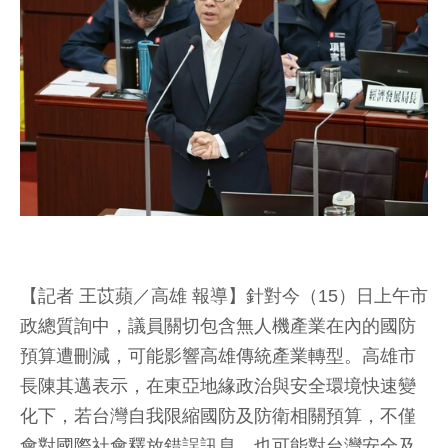
【記者 王苡蘋／高雄 報導】針對今（15）日上午市
政總質詢中，議員關切包含無人機產業在內的國防
預算遭刪減，可能影響高雄傳統產業轉型。高雄市
長陳其邁表示，在東亞地緣政治與安全環境快速變
化下，若台灣自我限縮國防及防衛相關預算，不僅
會對國際社會釋放錯誤訊息，也可能對台灣安全及