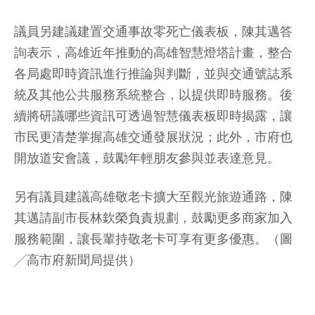
議員另建議建置交通事故零死亡儀表板，陳其邁答
詢表示，高雄近年推動的高雄智慧燈塔計畫，整合
各局處即時資訊進行推論與判斷，並與交通號誌系
統及其他公共服務系統整合，以提供即時服務。後
續將研議哪些資訊可透過智慧儀表板即時揭露，讓
市民更清楚掌握高雄交通發展狀況；此外，市府也
開放道安會議，鼓勵年輕朋友參與並表達意見。
另有議員建議高雄敬老卡擴大至觀光旅遊通路，陳
其邁請副市長林欽榮負責規劃，鼓勵更多商家加入
服務範圍，讓長輩持敬老卡可享有更多優惠。（圖
╱高市府新聞局提供）