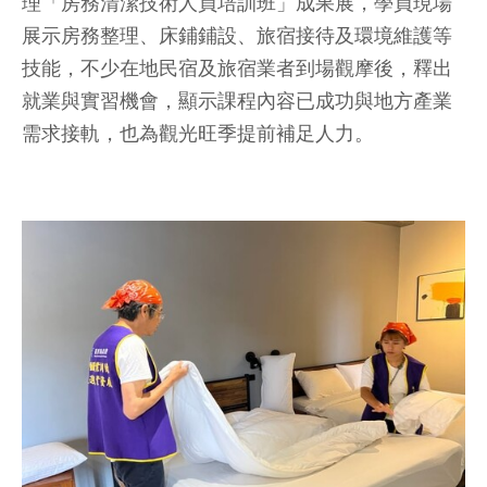
理「房務清潔技術人員培訓班」成果展，學員現場
展示房務整理、床鋪鋪設、旅宿接待及環境維護等
技能，不少在地民宿及旅宿業者到場觀摩後，釋出
就業與實習機會，顯示課程內容已成功與地方產業
需求接軌，也為觀光旺季提前補足人力。