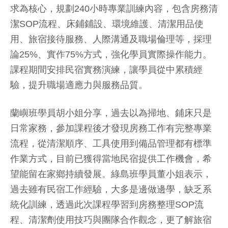
求為核心，規劃240小時專業訓練內容，包含房務清
潔SOP流程、床鋪鋪設、環境維護、清潔用品使
用、旅宿接待服務、人際溝通及職場倫理等，採理
論25%、實作75%方式，強化學員實際操作能力。
課程期間安排民宿實務演練，讓學員從中累積經
驗，提升職場適應力與服務品質。
蘭嶼班學員胡小姐分享，過去以為掃地、鋪床只是
日常家務，參加課程後才發現房務工作有完整專業
流程，從清潔順序、工具使用到備品管理都有標準
作業方式，目前已獲得當地民宿提供工作機會，希
望能留在家鄉持續發展。綠島班學員董小姐表示，
過去雖有民宿工作經驗，大多是邊做邊學，缺乏系
統化訓練，透過此次課程學習到房務整理SOP流
程、清潔劑使用技巧與團隊合作觀念，更了解旅宿