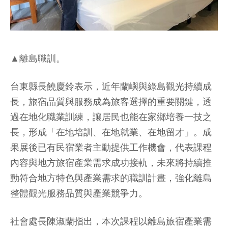
▲離島職訓。
台東縣長饒慶鈴表示，近年蘭嶼與綠島觀光持續成
長，旅宿品質與服務成為旅客選擇的重要關鍵，透
過在地化職業訓練，讓居民也能在家鄉培養一技之
長，形成「在地培訓、在地就業、在地留才」。成
果展後已有民宿業者主動提供工作機會，代表課程
內容與地方旅宿產業需求成功接軌，未來將持續推
動符合地方特色與產業需求的職訓計畫，強化離島
整體觀光服務品質與產業競爭力。
社會處長陳淑蘭指出，本次課程以離島旅宿產業需