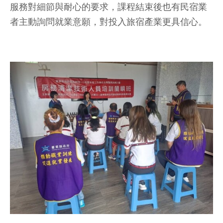
服務對細節與耐心的要求，課程結束後也有民宿業
者主動詢問就業意願，對投入旅宿產業更具信心。