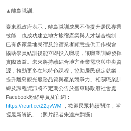
▲離島職訓。
臺東縣政府表示，離島職訓成果不僅提升居民專業
技能，也成功建立地方旅宿產業與人才媒合機制，
已有多家當地民宿及旅宿業者願意提供工作機會，
協助學員結訓後能立即投入職場，讓職業訓練發揮
實際效益。未來將持續結合地方產業需求與中央資
源，推動更多在地特色課程，協助居民穩定就業，
提升離島觀光服務品質與產業競爭力。相關職業訓
練及課程資訊將不定期公告於臺東縣政府社會處
Facebook粉絲專頁及官網：
https://reurl.cc/Z2qvWM
，歡迎民眾持續關注，掌
握最新資訊。（照片記者朱達志翻攝）