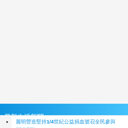
最新生活新聞
麗明營造堅持1/4世紀公益捐血號召全民參與