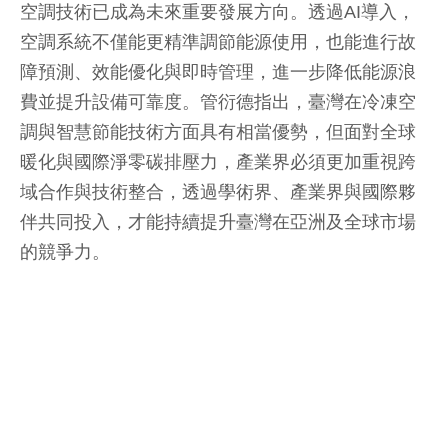
空調技術已成為未來重要發展方向。透過AI導入，
空調系統不僅能更精準調節能源使用，也能進行故
障預測、效能優化與即時管理，進一步降低能源浪
費並提升設備可靠度。管衍德指出，臺灣在冷凍空
調與智慧節能技術方面具有相當優勢，但面對全球
暖化與國際淨零碳排壓力，產業界必須更加重視跨
域合作與技術整合，透過學術界、產業界與國際夥
伴共同投入，才能持續提升臺灣在亞洲及全球市場
的競爭力。