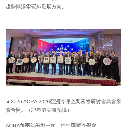
趨勢與淨零碳排發展方向。
▲2026 ACRA 2026亞洲冷凍空調國際研討會與會來
賓合照。（記者廖美雅拍攝）
ACRA每兩年舉辦一次，由中國製冷學會