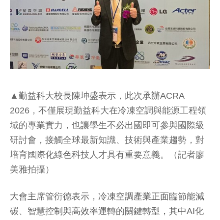
▲勤益科大校長陳坤盛表示，此次承辦ACRA
2026，不僅展現勤益科大在冷凍空調與能源工程領
域的專業實力，也讓學生不必出國即可參與國際級
研討會，接觸全球最新知識、技術與產業趨勢，對
培育國際化綠色科技人才具有重要意義。（記者廖
美雅拍攝）
大會主席管衍德表示，冷凍空調產業正面臨節能減
碳、智慧控制與高效率運轉的關鍵轉型，其中AI化