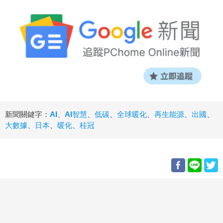
新聞關鍵字：
AI
、
AI智慧
、
低碳
、
全球暖化
、
再生能源
、
出國
、
大數據
、
日本
、
暖化
、
桂冠