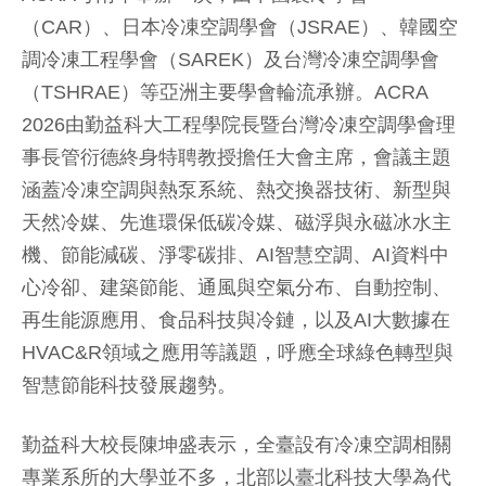
（CAR）、日本冷凍空調學會（JSRAE）、韓國空
調冷凍工程學會（SAREK）及台灣冷凍空調學會
（TSHRAE）等亞洲主要學會輪流承辦。ACRA
2026由勤益科大工程學院長暨台灣冷凍空調學會理
事長管衍德終身特聘教授擔任大會主席，會議主題
涵蓋冷凍空調與熱泵系統、熱交換器技術、新型與
天然冷媒、先進環保低碳冷媒、磁浮與永磁冰水主
機、節能減碳、淨零碳排、AI智慧空調、AI資料中
心冷卻、建築節能、通風與空氣分布、自動控制、
再生能源應用、食品科技與冷鏈，以及AI大數據在
HVAC&R領域之應用等議題，呼應全球綠色轉型與
智慧節能科技發展趨勢。
勤益科大校長陳坤盛表示，全臺設有冷凍空調相關
專業系所的大學並不多，北部以臺北科技大學為代