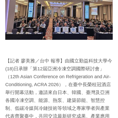
【記者 廖美雅／台中 報導】由國立勤益科技大學今
(18)日承辦「第12屆亞洲冷凍空調國際研討會」
（12th Asian Conference on Refrigeration and Air-
Conditioning, ACRA 2026），在臺中長榮桂冠酒店
舉行開幕活動，邀請來自日本、韓國、臺灣及亞洲
各國冷凍空調、能源、熱泵、建築節能、智慧控
制、低碳冷媒與冷鏈技術等領域之專家學者與產業
代表齊聚臺中，共同交流最新研究成果、產業應用