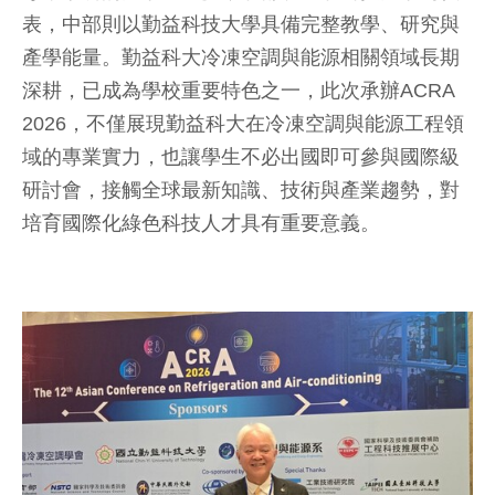
表，中部則以勤益科技大學具備完整教學、研究與
產學能量。勤益科大冷凍空調與能源相關領域長期
深耕，已成為學校重要特色之一，此次承辦ACRA
2026，不僅展現勤益科大在冷凍空調與能源工程領
域的專業實力，也讓學生不必出國即可參與國際級
研討會，接觸全球最新知識、技術與產業趨勢，對
培育國際化綠色科技人才具有重要意義。