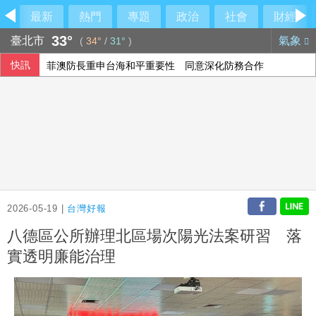
最新
熱門
專題
政治
社會
財經
33°
臺北市
氣象
(
34°
/
31°
)
快訊
菲澳防長重申台海和平重要性 同意深化防務合作
「六都電競 x 傳說對決城市賽」桃園站本周日開戰 職業選手、
公視反凍刪預算連署7天破15萬 喊話：公共媒體屬於每位台
人工智慧熱潮帶動需求 中國7月出口年增23.9%
2026-05-19 |
台灣好報
八德區公所辦理北區場次陽光法案研習 落
實透明廉能治理