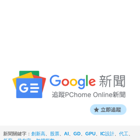
新聞關鍵字：
創新高
、
股票
、
AI
、
GD
、
GPU
、
IC設計
、
代工
、