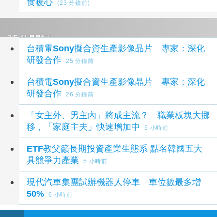
食暖心
(23 分鐘前)
延伸閱讀
台積電Sony擬合資生產影像晶片 專家：深化
研發合作
25 分鐘前
台積電Sony擬合資生產影像晶片 專家：深化
研發合作
26 分鐘前
「女主外、男主內」將成主流？ 職業板塊大挪
移，「家庭主夫」快速增加中
5 小時前
ETF教父籲長期投資產業生態系 點名韓國五大
具競爭力產業
5 小時前
現代汽車集團試辦機器人停車 車位數最多增
50%
6 小時前