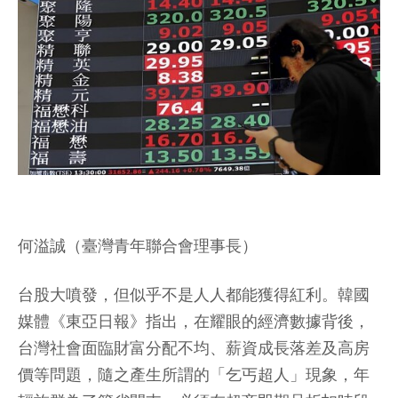
何溢誠（臺灣青年聯合會理事長）
台股大噴發，但似乎不是人人都能獲得紅利。韓國
媒體《東亞日報》指出，在耀眼的經濟數據背後，
台灣社會面臨財富分配不均、薪資成長落差及高房
價等問題，隨之產生所謂的「乞丐超人」現象，年