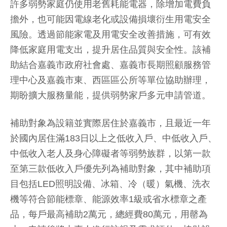
許多弱勢家庭仍使用老舊耗能電器，除增加電費負
擔外，也可能因電線老化或設備損壞衍生用電安全
風險。透過節能家電及用電安全改善措施，可有效
降低家庭用電支出，提升居住品質與安全性。該補
助結合嘉義市政府社會處、嘉義市長期照顧服務管
理中心及嘉義市東、西區區公所等單位協助辦理，
期盼擴大服務量能，提供弱勢家戶多元申請管道。
補助對象為設籍並實際居住於嘉義市，且最近一年
於國內居住滿183日以上之低收入戶、中低收入戶、
中低收入老人及身心障礙者等弱勢族群，以第一款
至第三款低收入戶優先列為補助對象，其中補助項
目包括LED照明設備、冰箱、冷（暖）氣機、洗衣
機等符合節能標章、能源效率1級或省水標章之產
品，每戶最高補助2萬元，總經費80萬元，用罄為