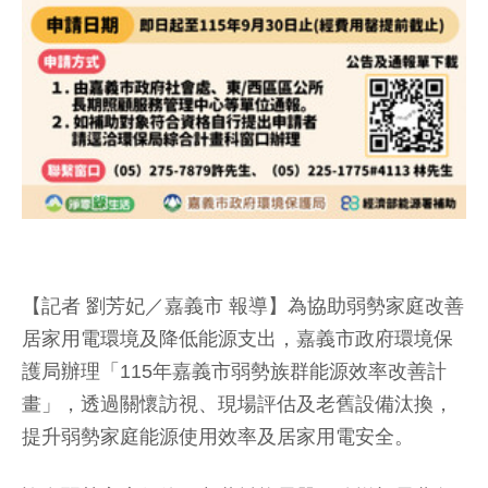
【記者 劉芳妃／嘉義市 報導】為協助弱勢家庭改善
居家用電環境及降低能源支出，嘉義市政府環境保
護局辦理「115年嘉義市弱勢族群能源效率改善計
畫」，透過關懷訪視、現場評估及老舊設備汰換，
提升弱勢家庭能源使用效率及居家用電安全。