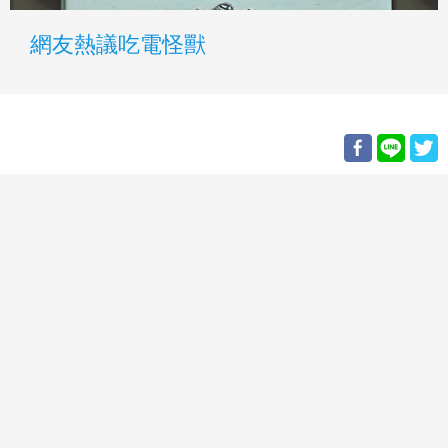
網友熱議吃電怪獸