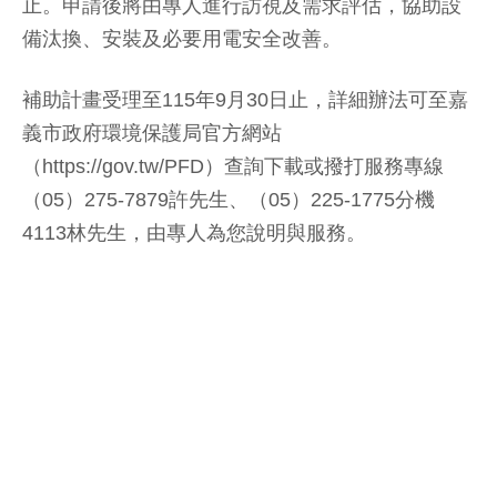
止。申請後將由專人進行訪視及需求評估，協助設
備汰換、安裝及必要用電安全改善。
補助計畫受理至115年9月30日止，詳細辦法可至嘉
義市政府環境保護局官方網站
（https://gov.tw/PFD）查詢下載或撥打服務專線
（05）275-7879許先生、（05）225-1775分機
4113林先生，由專人為您說明與服務。