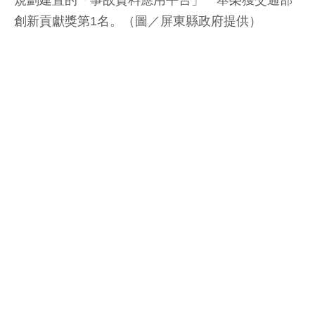
創新貢獻獎第1名。（圖／屏東縣政府提供）