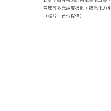
對夏季高溫帶來的用電需求成長
管理等多元調度機制，確保電力
（照片：台電提供）