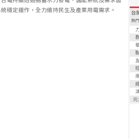
，台電持續透過抽蓄水力發電、儲能系統及需求面
系統穩定運作，全力維持民生及產業用電需求。