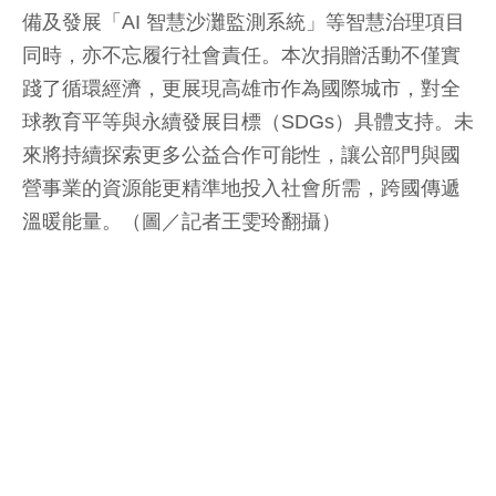
備及發展「AI 智慧沙灘監測系統」等智慧治理項目
同時，亦不忘履行社會責任。本次捐贈活動不僅實
踐了循環經濟，更展現高雄市作為國際城市，對全
球教育平等與永續發展目標（SDGs）具體支持。未
來將持續探索更多公益合作可能性，讓公部門與國
營事業的資源能更精準地投入社會所需，跨國傳遞
溫暖能量。（圖／記者王雯玲翻攝）