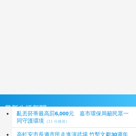
最新生活新聞
亂丟菸蒂最高罰6,000元 嘉市環保局籲民眾一
同守護環境
(11 分鐘前)
高虹安市長邀市民走進演武場 竹塹文獻30週年