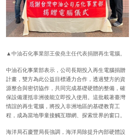
▲中油石化事業部王俊堯主任代表捐贈再生電腦。
中油石化事業部表示，公司長期投入再生電腦捐贈
計畫，雙方為此公益目標通力合作，透過雙方的資
源整合與密切協作，共同完成基礎硬體的整備，確
保設備運抵非洲後能立即投入使用。這批載著臺灣
情誼的再生電腦，將投入非洲地區的基礎教育工
程，成為當地學童接觸互聯網、探索世界的窗口。
海洋局石慶豐局長強調，海洋局除提升內部硬體設