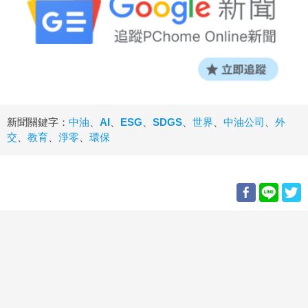
新聞關鍵字：
中油
、
AI
、
ESG
、
SDGS
、
世界
、
中油公司
、
外
交
、
教育
、
淨零
、
環保