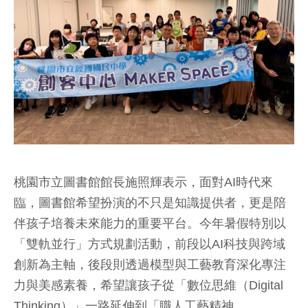
桃園市立圖書館館長施照輝表示，面對AI時代來
臨，圖書館希望扮演的不只是知識提供者，更是陪
伴孩子培養未來能力的重要平台。今年暑假特別以
「雙軌並行」方式規劃活動，前段以AI科技與跨域
創新為主軸，後段則透過模型與工藝教育深化專注
力與美感素養，希望讓孩子從「數位思維（Digital
Thinking）」一路延伸到「職人工藝精神