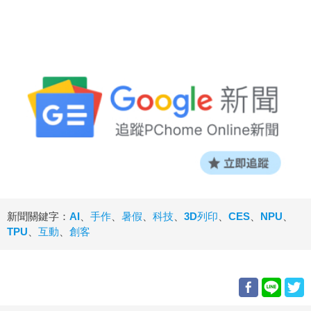
新聞關鍵字：
AI
、
手作
、
暑假
、
科技
、
3D列印
、
CES
、
NPU
、
TPU
、
互動
、
創客