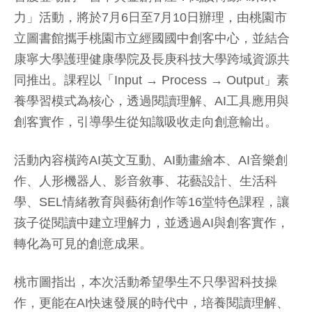
力」活動，將於7月6日至7月10日辦理，由桃園市
立圖書館攜手桃園市立經國國中創客中心，並結合
康寧大學護理健康學院及長庚科技大學跨域資源共
同推出。課程以「Input → Process → Output」素
養學習模式為核心，透過閱讀理解、AI工具應用與
創客實作，引導學生從知識吸收走向創意輸出。
活動內容橫跨AI英文互動、AI動畫繪本、AI音樂創
作、人形機器人、影音敘事、花藝設計、生活科
學、SEL情緒教育與藝術創作等16堂特色課程，讓
孩子從閱讀中建立理解力，並透過AI與創客實作，
轉化為可見的創意成果。
桃市圖指出，本次活動希望學生不只學習科技操
作，更能在AI快速發展的時代中，培養閱讀理解、