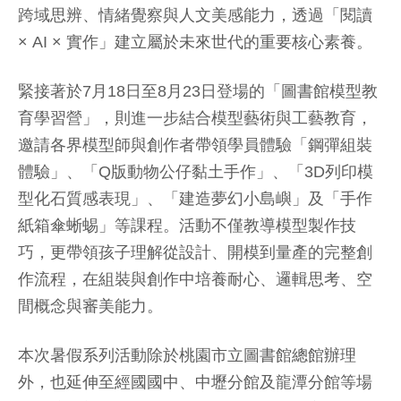
跨域思辨、情緒覺察與人文美感能力，透過「閱讀
× AI × 實作」建立屬於未來世代的重要核心素養。
緊接著於7月18日至8月23日登場的「圖書館模型教
育學習營」，則進一步結合模型藝術與工藝教育，
邀請各界模型師與創作者帶領學員體驗「鋼彈組裝
體驗」、「Q版動物公仔黏土手作」、「3D列印模
型化石質感表現」、「建造夢幻小島嶼」及「手作
紙箱傘蜥蜴」等課程。活動不僅教導模型製作技
巧，更帶領孩子理解從設計、開模到量產的完整創
作流程，在組裝與創作中培養耐心、邏輯思考、空
間概念與審美能力。
本次暑假系列活動除於桃園市立圖書館總館辦理
外，也延伸至經國國中、中壢分館及龍潭分館等場