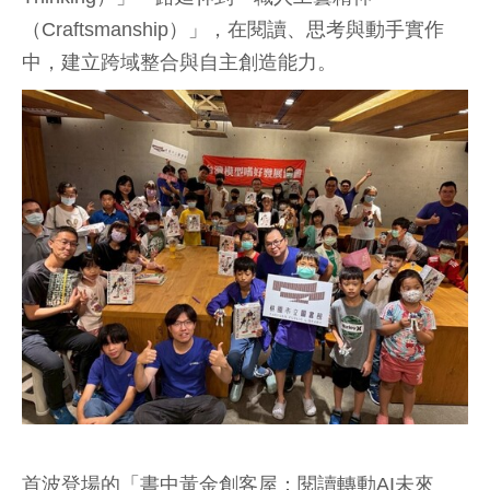
（Craftsmanship）」，在閱讀、思考與動手實作
中，建立跨域整合與自主創造能力。
首波登場的「書中黃金創客屋：閱讀轉動AI未來