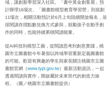
域，讓創新學習深入社區。「書中黃金創客屋」預
計辦理16場次、「圖書館模型教育學習營」則規劃
11場次，相關活動預計於6月上旬陸續開放報名，並
採閱讀存摺點數兌換方式參與，鼓勵孩子在動手創
作的同時，也能持續累積閱讀能量。
從AI科技到模型工藝，從閱讀思考到創意實踐，桃
園市立圖書館今年暑假以跨域學習重新定義圖書館
的可能。歡迎有興趣的學生與家長關注桃園市立圖
書館官網（
www.typl.gov.tw
）最新活動資訊，一起
透過閱讀與實作，開啟屬於未來世代的創造力旅
程。（圖／桃園市立圖書館提供）