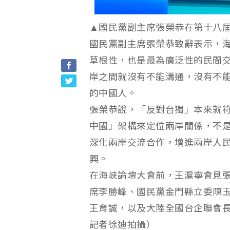
▲國民黨副主席張榮恭在第十八
國民黨副主席張榮恭致辭表示，海
草根性，也是最為廣泛性的民間
岸之間就沒有不能溝通，沒有不
的中國人。
張榮恭說，「反對台獨」本來就
中國」架構來定位兩岸關係，不
深化兩岸交流合作，增進兩岸人
興。
在海峽論壇大會前，王滬寧會見
席李勝峰、國民黨金門縣立委陳
王育誠，以及大陸全國台企聯會長
記者徐迪拍攝）