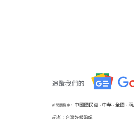
中國國民黨
中華
全國
兩
新聞關鍵字：
、
、
、
記者：台灣好報編輯