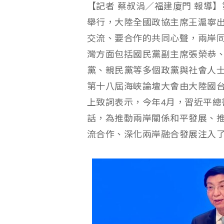
【記者 蔡叔涓／福建廈門 報導
舉行，大陸全國政協主席王滬寧
交流、要合作的共同心聲，兩岸
灣方面包括國民黨副主席張榮恭
黨、親民黨等多個政黨與社會人
第十八屆海峽論壇大會由大陸國
上致詞表示，今年4月，習近平總
話，為推動兩岸關係和平發展、
流合作、深化兩岸融合發展注入