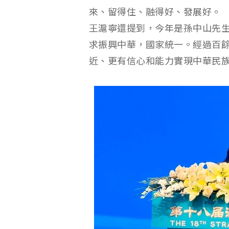
來、留得住、融得好、發展好。
王滬寧還提到，今年是孫中山先生
求振興中華，國家統一。經過百
近、更有信心和能力實現中華民