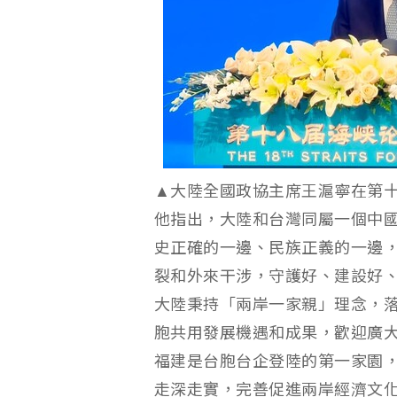
▲大陸全國政協主席王滬寧在第
他指出，大陸和台灣同屬一個中
史正確的一邊、民族正義的一邊
裂和外來干涉，守護好、建設好
大陸秉持「兩岸一家親」理念，
胞共用發展機遇和成果，歡迎廣
福建是台胞台企登陸的第一家園
走深走實，完善促進兩岸經濟文