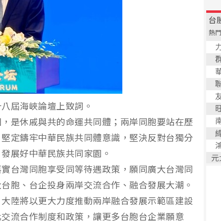
十八屆海峽論壇上致詞。
國，是休戚與共的命運共同體；兩岸同胞要站在歷
，堅定鑄牢中華民族共同體意識，堅決反對台獨分
、發展好中華民族共同家園。
落實台灣同胞享受同等待遇政策，願同廣大台灣同
大台胞、台企投身兩岸交流合作、融合發展大潮。
，大陸將以更大力度推動兩岸融合發展示範區建設
化交流合作制度和政策，讓更多台胞台企業願意