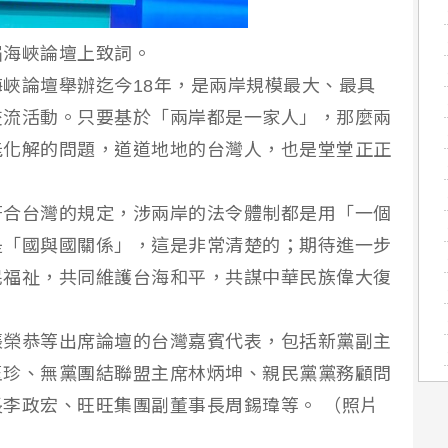
屆海峽論壇上致詞。
峽論壇舉辦迄今18年，是兩岸規模最大、最具
交流活動。只要基於「兩岸都是一家人」，那麼兩
能化解的問題，道道地地的台灣人，也是堂堂正正
符合台灣的規定，涉兩岸的法令體制都是用「一個
是「國與國關係」，這是非常清楚的；期待進一步
民福祉，共同維護台海和平，共謀中華民族偉大復
張榮恭等出席論壇的台灣嘉賓代表，包括新黨副主
玉珍、無黨團結聯盟主席林炳坤、親民黨黨務顧問
李政宏、旺旺集團副董事長周錫瑋等。 （照片