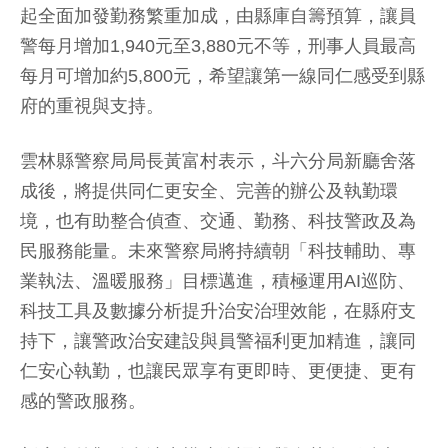
起全面加發勤務繁重加成，由縣庫自籌預算，讓員
警每月增加1,940元至3,880元不等，刑事人員最高
每月可增加約5,800元，希望讓第一線同仁感受到縣
府的重視與支持。
雲林縣警察局局長黃富村表示，斗六分局新廳舍落
成後，將提供同仁更安全、完善的辦公及執勤環
境，也有助整合偵查、交通、勤務、科技警政及為
民服務能量。未來警察局將持續朝「科技輔助、專
業執法、溫暖服務」目標邁進，積極運用AI巡防、
科技工具及數據分析提升治安治理效能，在縣府支
持下，讓警政治安建設與員警福利更加精進，讓同
仁安心執勤，也讓民眾享有更即時、更便捷、更有
感的警政服務。