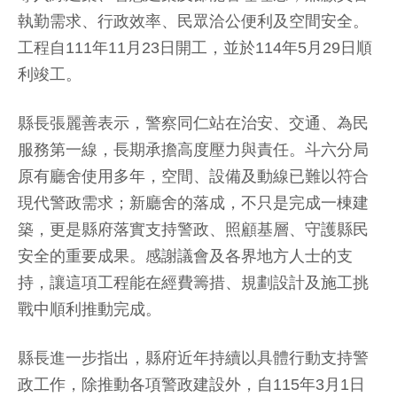
執勤需求、行政效率、民眾洽公便利及空間安全。
工程自111年11月23日開工，並於114年5月29日順
利竣工。
縣長張麗善表示，警察同仁站在治安、交通、為民
服務第一線，長期承擔高度壓力與責任。斗六分局
原有廳舍使用多年，空間、設備及動線已難以符合
現代警政需求；新廳舍的落成，不只是完成一棟建
築，更是縣府落實支持警政、照顧基層、守護縣民
安全的重要成果。感謝議會及各界地方人士的支
持，讓這項工程能在經費籌措、規劃設計及施工挑
戰中順利推動完成。
縣長進一步指出，縣府近年持續以具體行動支持警
政工作，除推動各項警政建設外，自115年3月1日