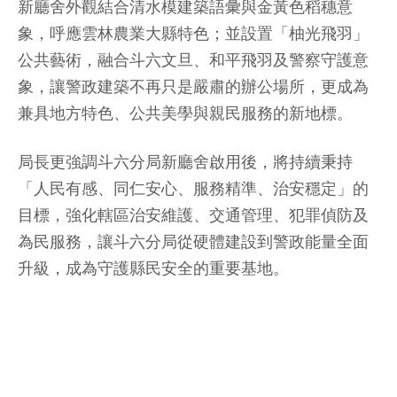
新廳舍外觀結合清水模建築語彙與金黃色稻穗意
象，呼應雲林農業大縣特色；並設置「柚光飛羽」
公共藝術，融合斗六文旦、和平飛羽及警察守護意
象，讓警政建築不再只是嚴肅的辦公場所，更成為
兼具地方特色、公共美學與親民服務的新地標。
局長更強調斗六分局新廳舍啟用後，將持續秉持
「人民有感、同仁安心、服務精準、治安穩定」的
目標，強化轄區治安維護、交通管理、犯罪偵防及
為民服務，讓斗六分局從硬體建設到警政能量全面
升級，成為守護縣民安全的重要基地。