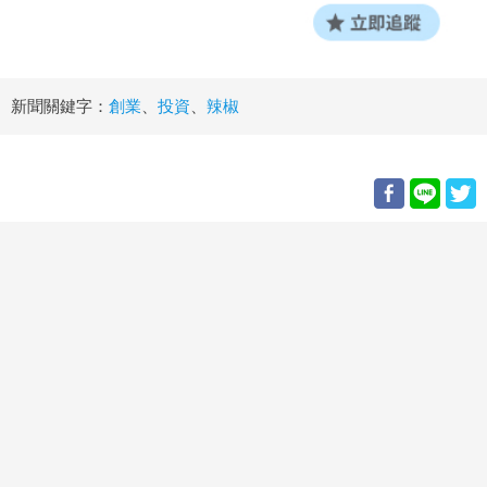
新聞關鍵字：
創業
、
投資
、
辣椒