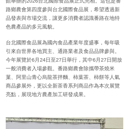
館舉辦的2026台北國際食品展正式亮相。這也是番
路鄉農會第四度參與台北國際食品展，希望透過新
品發表與市場交流，讓更多消費者認識番路在地特
色農產品的多元風貌。
台北國際食品展為國內食品產業年度盛事，每年吸
引來自世界各地買主、通路業者及食品品牌參與。
今年展覽於6月24日至27日舉行，其中6月27日開放
一般消費者入場參觀。番路鄉農會除攜帶茶燒米
菓、阿里山青心烏龍茶拌麵、柿葉茶、柿餅等人氣
商品參展外，更以全新茶香系列商品作為本次展覽
亮點，展現地方農產加工研發成果。