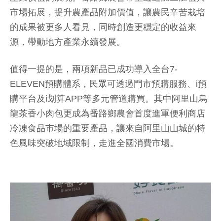
市場拓展，提升農產品附加價值，讓農民辛苦栽培
的成果被更多人看見，同時創造更穩定的收益來
源，帶動地方產業永續發展。
值得一提的是，兩項新品已成功導入全台7-
ELEVEN預購體系，民眾可透過門市預購服務、i預
購平台及i划算APP等多元管道購買。其中阿里山烏
龍茶香小肉包更成為番路鄉農會首度進軍便利商店
冷凍食品市場的重要產品，讓來自阿里山山城的特
色風味突破地域限制，走進全國消費市場。