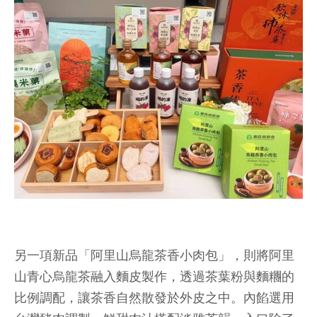
另一項新品「阿里山烏龍茶香小肉包」，則將阿里
山青心烏龍茶融入麵皮製作，透過茶葉粉與麵糰的
比例調配，讓茶香自然散發於外皮之中。內餡選用