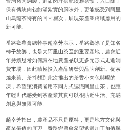
台灣豬肉調製，鮮甜肉汁搭配淡雅茶韻，入口除了
保有傳統肉包飽滿紮實的風味外，更能感受到阿里
山烏龍茶特有的回甘層次，展現茶產業跨域應用的
新可能。
番路鄉農會總幹事趙幸芳表示，番路鄉除了是知名
柿子故鄉，也是大阿里山茶區的重要產地，農會近
年持續思考如何讓在地農產品以更多元形式走進消
費市場，因此積極投入產品研發與品牌創新。從茶
燒米菓、茶拌麵到此次推出的茶香小肉包與喝的
凍，希望讓消費者用不同方式認識阿里山茶，也讓
年輕世代感受到茶產業其實可以很貼近生活、充滿
創意與無限可能。
趙幸芳指出，農產品不只是原料，更是地方文化與
產業價值的展現。番路鄉農會希望透過加工加值與