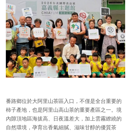
番路鄉位於大阿里山茶區入口，不僅是全台重要的
柿子產地，也是阿里山高山茶的重要產區之一。境
內隙頂地區海拔高、日夜溫差大，加上雲霧繚繞的
自然環境，孕育出香氣細膩、滋味甘醇的優質茶