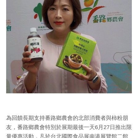
為回饋長期支持番路鄉農會的北部消費者與柿粉朋
友，番路鄉農會特別於展期最後一天6月27日推出限
量優惠活動，凡於台北國際食品展南港展覽館二館