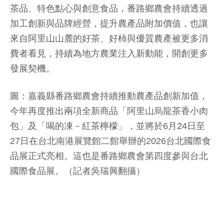
茶品、特色點心與創意食品，番路鄉農會持續透過
加工創新與品牌經營，提升農產品附加價值，也讓
來自阿里山山麓的好茶、好柿與優質農產被更多消
費者看見，持續為地方農業注入新動能，開創更多
發展契機。
圖：嘉義縣番路鄉農會持續推動農產品創新加值，
今年再度推出兩項全新商品「阿里山烏龍茶香小肉
包」及「喝的凍－紅茶檸檬」，並將於6月24日至
27日在台北南港展覽館二館舉辦的2026台北國際食
品展正式亮相。這也是番路鄉農會第四度參與台北
國際食品展。（記者吳瑞興翻攝）