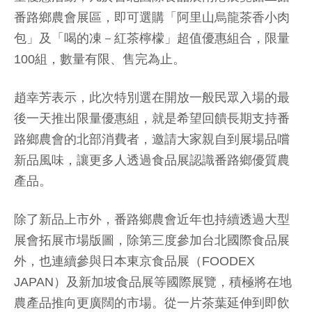
番路鄉農會展區，即可選購「阿里山烏龍茶香小肉
包」及「喝的凍－紅茶檸檬」超值優惠組合，限量
100組，數量有限、售完為止。
趙幸芳表示，此次特別選在開放一般民眾入場的最
後一天推出限量優惠組，就是希望回饋長期支持番
路鄉農會的北部消費者，邀請大家親自到展場品嚐
新品風味，讓更多人透過食品展認識番路鄉優質農
產品。
除了新品上市外，番路鄉農會近年也持續透過大型
展會拓展市場版圖，除第三度參加台北國際食品展
外，也連續參與日本東京食品展（FOODEX
JAPAN）及新加坡食品展等國際展覽，積極將在地
農產品推向更廣闊的市場。從一片茶葉延伸到即飲