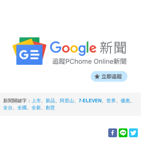
新聞關鍵字：
上市
、
新品
、
阿里山
、
7-ELEVEN
、
世界
、
優惠
、
全台
、
全國
、
全新
、
創意