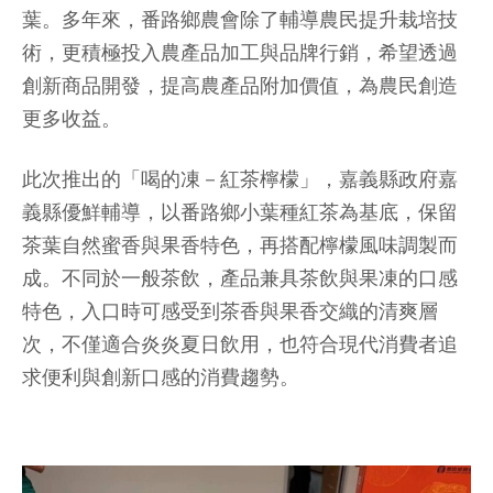
葉。多年來，番路鄉農會除了輔導農民提升栽培技
術，更積極投入農產品加工與品牌行銷，希望透過
創新商品開發，提高農產品附加價值，為農民創造
更多收益。
此次推出的「喝的凍－紅茶檸檬」，嘉義縣政府嘉
義縣優鮮輔導，以番路鄉小葉種紅茶為基底，保留
茶葉自然蜜香與果香特色，再搭配檸檬風味調製而
成。不同於一般茶飲，產品兼具茶飲與果凍的口感
特色，入口時可感受到茶香與果香交織的清爽層
次，不僅適合炎炎夏日飲用，也符合現代消費者追
求便利與創新口感的消費趨勢。