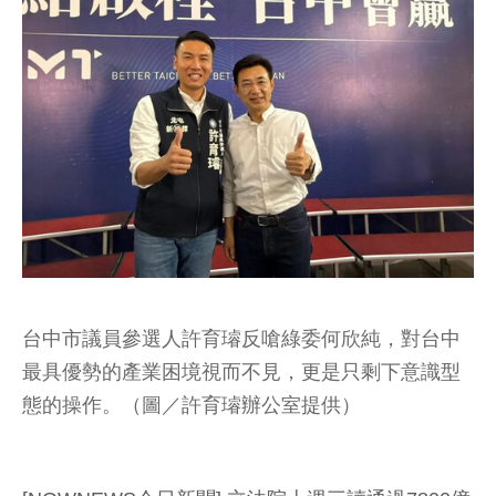
台中市議員參選人許育璿反嗆綠委何欣純，對台中
最具優勢的產業困境視而不見，更是只剩下意識型
態的操作。（圖／許育璿辦公室提供）