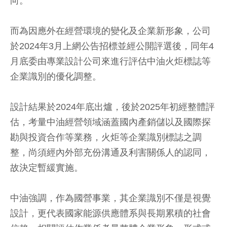
向。
而為因應外在經營環境的變化及企業新形象，公司
於2024年3月上網公告招標並經公開評選後，同年4
月底委由專業設計公司來進行評估中油火炬標誌等
企業識別的優化調整。
設計結果於2024年底出爐，後於2025年初經整體評
估，考量中油經營領域涵蓋國內產銷儲以及國際探
勘與投資合作等業務，火炬等企業識別標誌之調
整，尚須經內外部充份溝通及利害關係人的認同，
故決定暫緩實施。
中油強調，作為國營事業，其企業識別不僅是視覺
設計，更代表國家能源供應體系與長期累積的社會