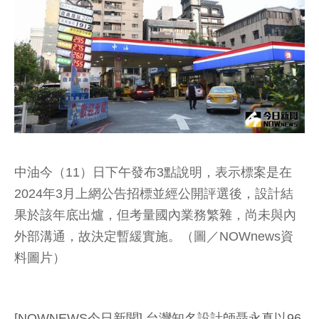
中油今（11）日下午發布3點說明，表示標案是在
2024年3月上網公告招標並經公開評選後，設計結
果於該年底出爐，但考量國內業務繁雜，尚未與內
外部溝通，故決定暫緩實施。（圖／NOWnews資
料圖片）
[NOWNEWS今日新聞] 台灣知名設計師聶永真以96