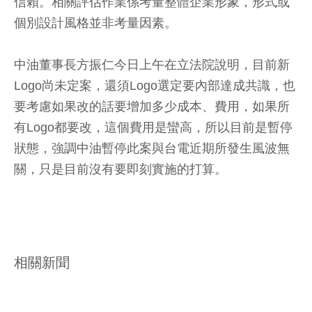
信賴。相關評估作業係考量整體企業形象，形式或
個別設計風格並非考量因素。
中油董事長方振仁今日上午在立法院說明，目前新
Logo尚未定案，還須Logo選定要內部達成共識，也
要考慮如果改的話要增加多少成本、費用，如果所
有Logo都要改，這個費用是蠻高，所以目前是暫停
狀態，強調中油暫停此案與台電近期所發生風波無
關，只是目前沒有要即刻實施的打算。
相關新聞