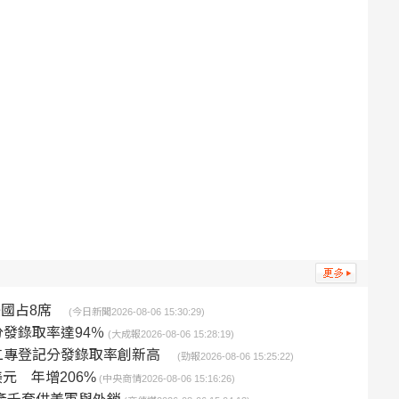
美國占8席
(今日新聞2026-08-06 15:30:29)
發錄取率達94％
(大成報2026-08-06 15:28:19)
二專登記分發錄取率創新高
(勁報2026-08-06 15:25:22)
美元 年增206%
(中央商情2026-08-06 15:16:26)