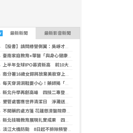
最新
新聞
最新影音新聞
W
【投書】請問綠營側翼：吳崢才高中畢業，為何還要嘲諷羅廷瑋的碩士學歷？
臺南家庭教育×華醫「與身心健康有約」8/8胡明芳分享「無齒之痛」
上半年全球IPO募資新高 前10大美國占8席
南分署16歲女銲將放棄美妝穿上重裝！全國技能競賽奪牌
每天穿洞洞鞋要小心！藥師揭「假透氣」陷阱：黴菌溫床
新北升學再創高峰 四技二專登記分發錄取率達94％
墾管處響應世界清潔日 淨灘送海龜抱枕開放報名
不開藥的處方箋 花蓮慈濟醫院帶長者找回生活笑容
新北技職教育展現扎實成果 四技二專登記分發錄取率創新高
淡江大橋防颱 8日起不排除預警性封閉機車道