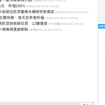
產千套供美軍與外銷
(商傳媒2026-08-06 15:04:13)
美元 年增206%
(中央社2026-08-06 15:03:29)
市長號召民眾響應永續祭祀新風氣
(中央社2026-08-06 15:00:47)
長赴關帝廟、普天宮參香祈福
(中央社2026-08-06 14:58:40)
誘民眾辦高額信貸 12嫌遭逮
(中天新聞2026-08-06 14:56:20)
NE
小港機場重要節點
(商傳媒2026-08-06 14:50:07)