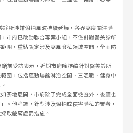
麗醫美診所涉嫌偷拍風波持續延燒，各界高度關注隱
調，市府已啟動聯合專案小組，不僅針對醫美診所
察範圍，重點鎖定涉及高風險私領域空間，全面防
。
會議前受訪表示，近期市府除持續針對醫美診所
查範圍，包括運動場館淋浴空間、三溫暖、健身中
象。
火如荼地展開，市府除了完成全面檢查外，後續也
生」。他強調，針對涉及偷拍或侵害隱私的業者，
並採取嚴厲處罰措施。