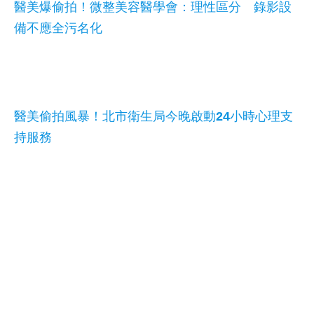
醫美爆偷拍！微整美容醫學會：理性區分 錄影設
備不應全污名化
醫美偷拍風暴！北市衛生局今晚啟動24小時心理支
持服務