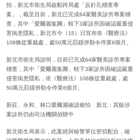
拍，新北市衛生局啟動跨局處「反針孔稽查專
案」，截至目前，新北已完成64家醫美診所專案稽
查，其中「愛爾麗集團」轄下3家診所因確認嚴重侵
害病患隱私，新北市今（15）日宣布依《醫療法》
108條從重裁處，處50萬元罰鍰併勒令停業6個月。
新北市衛生局說明，目前已完成64家醫美診所專案
稽查，其中「愛爾麗集團」轄下3家診所因確認嚴重
侵害病患隱私，依《醫療法》108條從重裁處，處
50萬元罰鍰併勒令停業6個月。
新莊、永和、林口愛爾麗確認偷拍 新北：其餘涉
案診所仍由司法機關偵辦中
新北衛生局表示，此案經與檢警單位密切配合，確