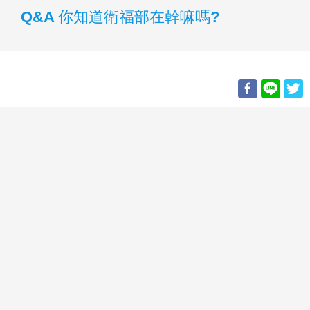
Q&A 你知道衛福部在幹嘛嗎?