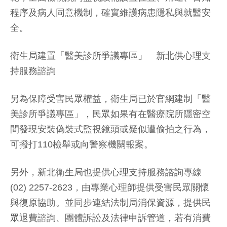
程序及病人同意機制，確實維護病患隱私與就醫安
全。
衛生局建置「醫美診所爭議專區」 新北供心理支
持服務諮詢
另為保障受害民眾權益，衛生局已於官網建制「醫
美診所爭議專區」，民眾如果有在醫療院所隱密空
間發現安裝偽裝式監視鏡頭或疑似遭偷拍之行為，
可撥打110檢舉或向警察機關報案。
另外，新北衛生局也提供心理支持服務諮詢專線
(02) 2257-2623，由專業心理師提供受害民眾關懷
與復原協助。並同步連結法制局消保資源，提供民
眾退費諮詢、團體訴訟及法律申訴管道，若有消費