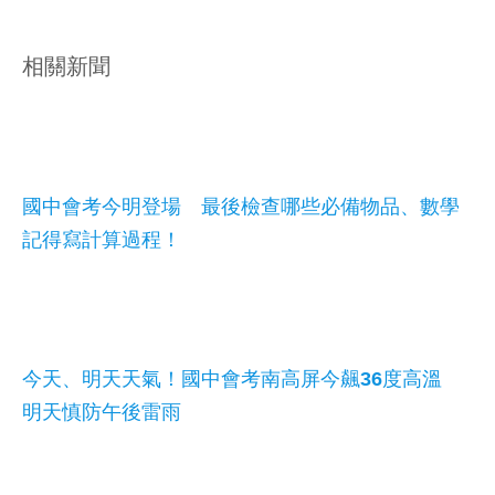
相關新聞
國中會考今明登場 最後檢查哪些必備物品、數學
記得寫計算過程！
今天、明天天氣！國中會考南高屏今飆36度高溫
明天慎防午後雷雨