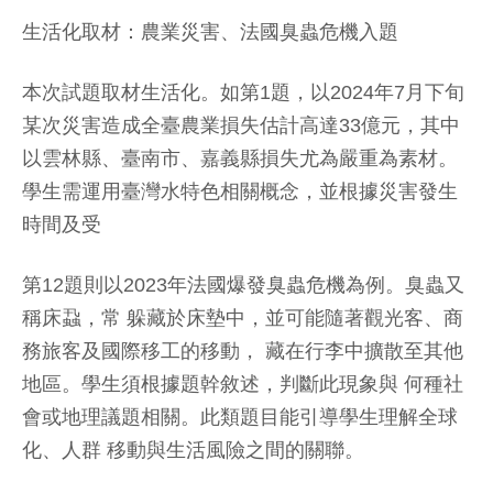
生活化取材：農業災害、法國臭蟲危機入題
本次試題取材生活化。如第1題，以2024年7月下旬
某次災害造成全臺農業損失估計高達33億元，其中
以雲林縣、臺南市、嘉義縣損失尤為嚴重為素材。
學生需運用臺灣水特色相關概念，並根據災害發生
時間及受
第12題則以2023年法國爆發臭蟲危機為例。臭蟲又
稱床蝨，常 躲藏於床墊中，並可能隨著觀光客、商
務旅客及國際移工的移動， 藏在行李中擴散至其他
地區。學生須根據題幹敘述，判斷此現象與 何種社
會或地理議題相關。此類題目能引導學生理解全球
化、人群 移動與生活風險之間的關聯。