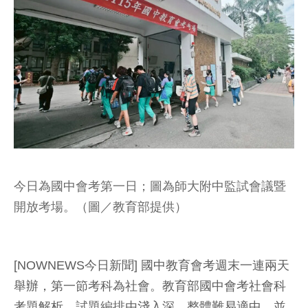
今日為國中會考第一日；圖為師大附中監試會議暨
開放考場。（圖／教育部提供）
[NOWNEWS今日新聞] 國中教育會考週末一連兩天
舉辦，第一節考科為社會。教育部國中會考社會科
考題解析，試題編排由淺入深、整體難易適中，並