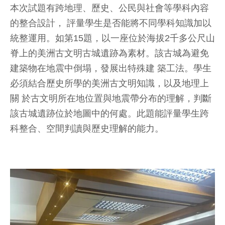
本次試題有跨地理、歷史、公民與社會等學科內容
的整合設計， 評量學生是否能將不同學科知識加以
統整運用。如第15題，以一座位於海拔2千多公尺山
脊上的美洲古文明古城遺跡為素材。該古城為避免
建築物在地震中倒塌，發展出特殊建 築工法。學生
必須結合歷史所學的美洲古文明知識，以及地理上
關 於古文明所在地位置與地震帶分布的理解，判斷
該古城遺跡位於地圖中的何處。此題能評量學生跨
科整合、空間判讀與歷史理解的能力。