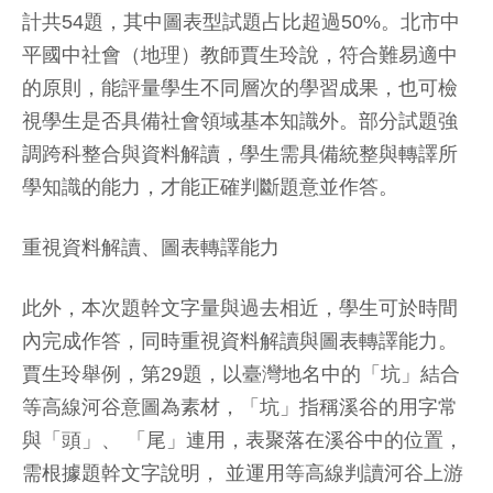
計共54題，其中圖表型試題占比超過50%。北市中
平國中社會（地理）教師賈生玲說，符合難易適中
的原則，能評量學生不同層次的學習成果，也可檢
視學生是否具備社會領域基本知識外。部分試題強
調跨科整合與資料解讀，學生需具備統整與轉譯所
學知識的能力，才能正確判斷題意並作答。
重視資料解讀、圖表轉譯能力
此外，本次題幹文字量與過去相近，學生可於時間
內完成作答，同時重視資料解讀與圖表轉譯能力。
賈生玲舉例，第29題，以臺灣地名中的「坑」結合
等高線河谷意圖為素材，「坑」指稱溪谷的用字常
與「頭」、 「尾」連用，表聚落在溪谷中的位置，
需根據題幹文字說明， 並運用等高線判讀河谷上游