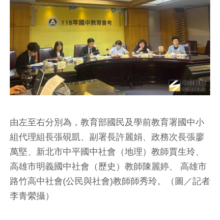
由左至右分別為，教育部國民及學前教育署國中小
組代理組長張硯凱、副署長許麗娟、政務次長張廖
萬堅、新北市中平國中社會（地理）教師賈生玲、
高雄市明義國中社會（歷史）教師陳麗婷、 高雄市
路竹高中社會(公民與社會)教師師秀玲。（圖／記者
李青縈攝）