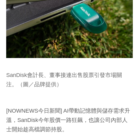
SanDisk會計長、董事接連出售股票引發市場關
注。（圖／品牌提供）
[NOWNEWS今日新聞] AI帶動記憶體與儲存需求升
溫，SanDisk今年股價一路狂飆，也讓公司內部人
士開始趁高檔調節持股。