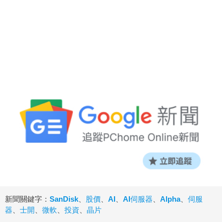
新聞關鍵字：
SanDisk
、
股價
、
AI
、
AI伺服器
、
Alpha
、
伺服
器
、
士開
、
微軟
、
投資
、
晶片