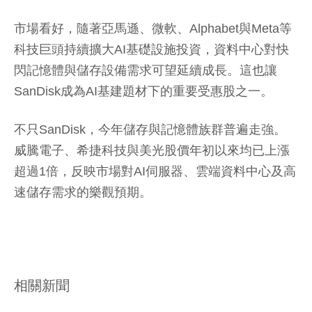
市場看好，隨著亞馬遜、微軟、Alphabet與Meta等
科技巨頭持續擴大AI基礎設施投資，資料中心對快
閃記憶體與儲存設備需求可望延續成長。這也讓
SanDisk成為AI基建題材下的重要受惠股之一。
不只SanDisk，今年儲存與記憶體族群普遍走強。
威騰電子、希捷科技與美光股價年初以來均已上漲
超過1倍，反映市場對AI伺服器、雲端資料中心及高
速儲存需求的樂觀預期。
相關新聞