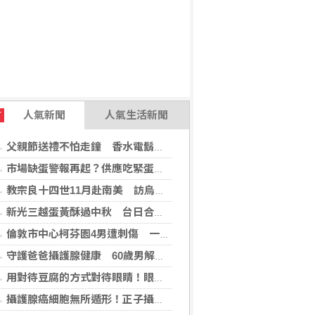
人氣新聞
人氣生活新聞
T
父親節送禮不怕走鐘 香水電鬍刀千年不敗
市場缺蛋警報再起？供應吃緊蛋價蠢蠢欲動
教宗良十四世11月赴南美 訪烏拉圭、阿根廷和秘魯
新光三越蛋黃酥過中秋 台日合作開發話題新品
倫敦市中心柯芬園4男遭刺傷 一女涉持械攻擊被捕
守護爸爸攝護腺健康 60歲男解尿異常 靠PHI檢測及早揪出攝護腺癌
用對待豆腐的方式對待眼睛！眼科醫揭「4件事」絕不可以對眼睛做
攝護腺癌細胞無所遁形！正子攝影掃描揪出攝護腺癌，精準定位助早期治療