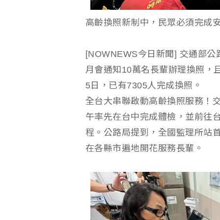
高齡換照新制中，民眾必須完成
[NOWNEWS今日新聞] 交通
月會通知10萬名長輩辦理換照，
5日，已有7305人完成換照。
全台大串聯啟動高齡換照服務！交
午率先在台中完成體檢，並前往
程。公路局提到，全國監理所站首
在各縣市遍地開花服務長輩。