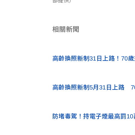
部提供）
相關新聞
高齡換照新制31日上路！70
高齡換照新制5月31日上路 7
防堵毒駕！持電子煙最高罰10