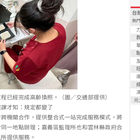
文程已經完成高齡換照。（圖／交通部提供）
完課才知：規定都變了
所跨機關合作，提供整合式一站完成服務模式，將
於同一地點辦理；嘉義區監理所也和雲林縣政府合
生所提供服務。