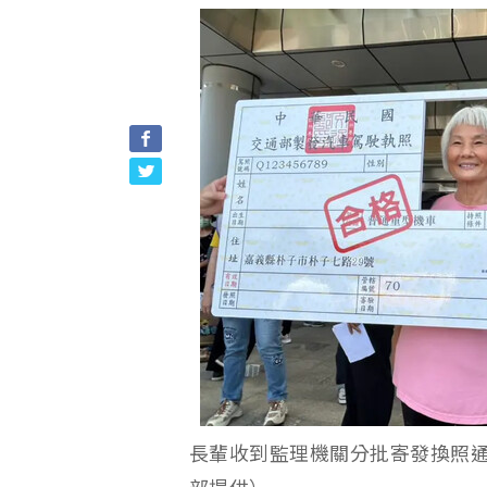
長輩收到監理機關分批寄發換照