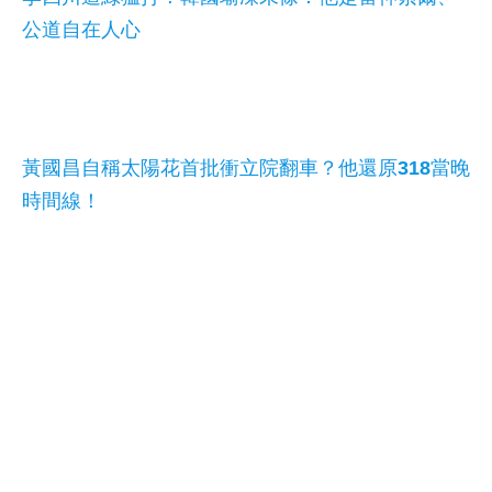
公道自在人心
黃國昌自稱太陽花首批衝立院翻車？他還原318當晚
時間線！