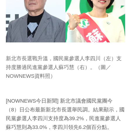
新北市長選戰升溫，國民黨參選人李四川（左）支
持度勝過民進黨參選人蘇巧慧（右）。（圖／
NOWNEWS資料照）
[NOWNEWS今日新聞] 新北市議會國民黨團今
（8）日公布最新新北市長選舉民調。結果顯示，國
民黨參選人李四川支持度為39.2%，民進黨參選人
蘇巧慧則為33.0%，李四川領先6.2個百分點。