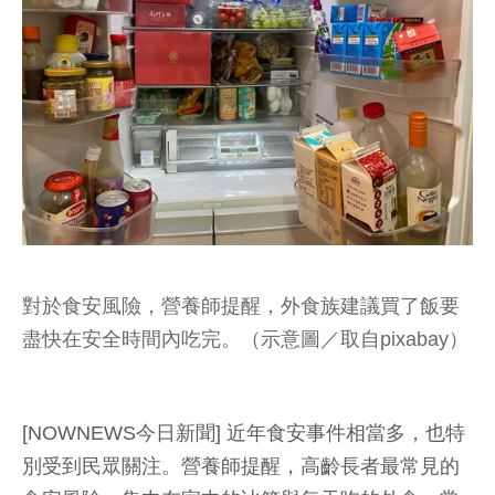
對於食安風險，營養師提醒，外食族建議買了飯要
盡快在安全時間內吃完。（示意圖／取自pixabay）
[NOWNEWS今日新聞] 近年食安事件相當多，也特
別受到民眾關注。營養師提醒，高齡長者最常見的