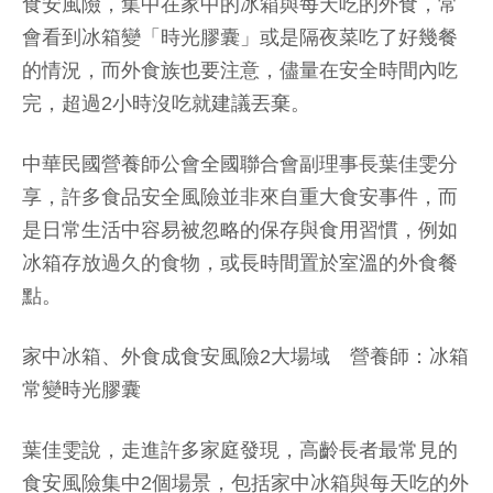
食安風險，集中在家中的冰箱與每天吃的外食，常
會看到冰箱變「時光膠囊」或是隔夜菜吃了好幾餐
的情況，而外食族也要注意，儘量在安全時間內吃
完，超過2小時沒吃就建議丟棄。
中華民國營養師公會全國聯合會副理事長葉佳雯分
享，許多食品安全風險並非來自重大食安事件，而
是日常生活中容易被忽略的保存與食用習慣，例如
冰箱存放過久的食物，或長時間置於室溫的外食餐
點。
家中冰箱、外食成食安風險2大場域 營養師：冰箱
常變時光膠囊
葉佳雯說，走進許多家庭發現，高齡長者最常見的
食安風險集中2個場景，包括家中冰箱與每天吃的外