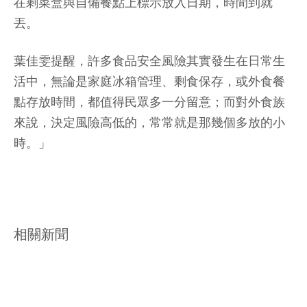
在剩菜盒與自備餐點上標示放入日期，時間到就
丟。
葉佳雯提醒，許多食品安全風險其實發生在日常生
活中，無論是家庭冰箱管理、剩食保存，或外食餐
點存放時間，都值得民眾多一分留意；而對外食族
來說，決定風險高低的，常常就是那幾個多放的小
時。」
相關新聞