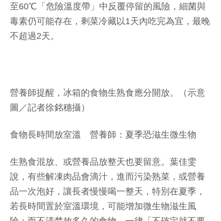
至60℃「危險溫度帶」中反覆停留的風險，細菌與
毒素仍可能存在，剩菜冷藏以1天內吃完為宜，最晚
不超過2天。
營養師提醒，冰箱的食物生熟食應分開放。（示意
圖／記者徐銘穗攝）
食物長時間放室溫 營養師：夏季恐滋生微生物
生熟食混放、或營養品放整天也要留意。葉佳雯
說，有些解凍肉品會滴汁，進而污染熟菜，或營養
品一次泡好，讓長者慢慢喝一整天，特別在夏季，
若長時間置於室溫環境，可能增加微生物滋生風
險；而不清楚放多久的食物，一律「不確定就不要