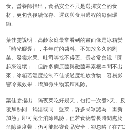
食。營養師指出，食品安全不只是選擇安全的食
材，更包含後續保存、運送與食用過程的每個環
節。
葉佳雯說明，高齡家庭最常看到的畫面像是冰箱變
「時光膠囊」，半年前的醬料、不知放多久的剩
菜、發霉水果、吐司等捨不得丟。長者常會說「聞
起來沒壞」，但許多病原菌與黴菌毒素根本聞不出
來，冰箱若溫度控制不佳或過度堆放食物，容易影
響冷藏效果，增加微生物繁殖風險。
葉佳雯指出，隔夜菜吃好幾天，包括一次煮3天、反
覆加熱同一鍋湯或同一盤菜，許多民眾認為「重新
加熱」即可完全消除風險，但若食物曾長時間處於
危險溫度帶，仍可能影響食品安全，卻忽略了在7℃