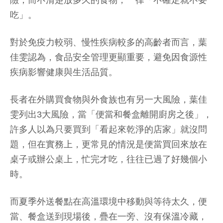
吃」。
對於免疫力較弱、慢性疾病較多的高齡者而言，葉
佳雯認為，食品安全管理更顯重要，避免因食源性
疾病影響健康與生活品質。
長者在外購買食物與外食族也有另一大風險，葉佳
雯列出3大風險，當「便當和餐盒離開廚房之後」，
許多人以為只要買到「看起來乾淨的店家」就沒問
題，但在實務上，更常見的情況是便當買回來放在
桌子或辦公桌上，忙完才吃，往往已過了好幾個小
時。
而夏季外送餐點在高溫環境中移動與等待太久，便
當、餐盒送到現場後，疊在一旁、沒有保溫冷藏，