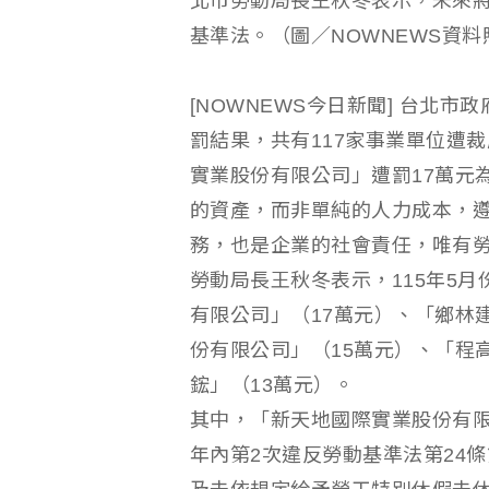
北市勞動局長王秋冬表示，未來
基準法。（圖／NOWNEWS資料
[NOWNEWS今日新聞] 台北市
罰結果，共有117家事業單位遭
實業股份有限公司」遭罰17萬元
的資產，而非單純的人力成本，
務，也是企業的社會責任，唯有
勞動局長王秋冬表示，115年5
有限公司」（17萬元）、「鄉林
份有限公司」（15萬元）、「程
鋐」（13萬元）。
其中，「新天地國際實業股份有限
年內第2次違反勞動基準法第24