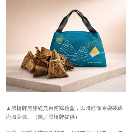
▲黑橋牌黑豬經典台南粽禮盒，以時尚保冷袋裝載
府城美味。（圖／黑橋牌提供）