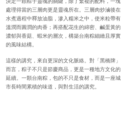
決定一顆粽子靈魂的關鍵，除了繁複的配料，一塊
處理得當的三層肉更是靈魂所在。三層肉炒滷後在
水煮過程中釋放油脂，滲入糯米之中，使米粒帶有
溫潤而圓潤的肉香；再搭配花生的綿密、鹹蛋黃的
濃郁與香菇、蝦米的層次，構築台南粽細緻且厚實
的風味結構。
這樣的講究，來自更深的文化脈絡。對「黑橋牌」
而言，粽子不只是節慶商品，更是一種地方文化的
延續。一顆台南粽，包的不只是食材，而是一座城
市長時間累積的味道，與對生活的講究。