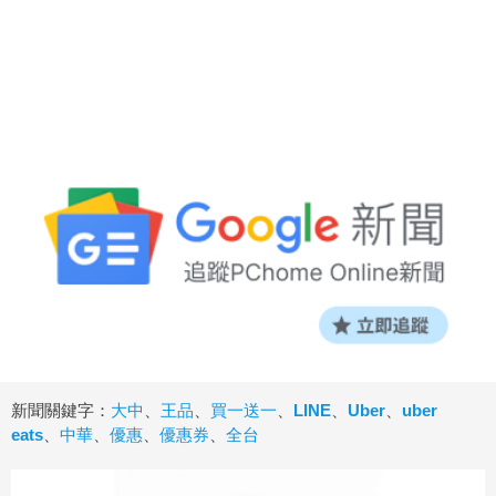
新聞關鍵字：
大中
、
王品
、
買一送一
、
LINE
、
Uber
、
uber
eats
、
中華
、
優惠
、
優惠券
、
全台