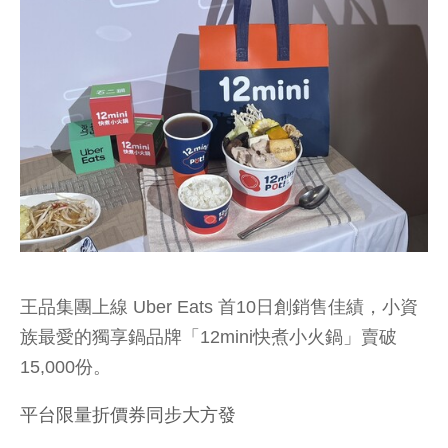
王品集團上線 Uber Eats 首10日創銷售佳績，小資
族最愛的獨享鍋品牌「12mini快煮小火鍋」賣破
15,000份。
平台限量折價券同步大方發