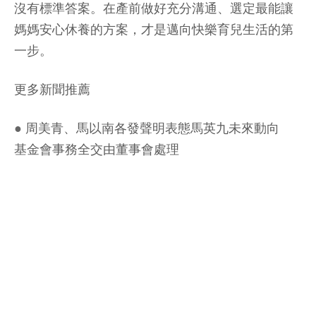
沒有標準答案。在產前做好充分溝通、選定最能讓
媽媽安心休養的方案，才是邁向快樂育兒生活的第
一步。
更多新聞推薦
●
周美青、馬以南各發聲明表態馬英九未來動向
基金會事務全交由董事會處理