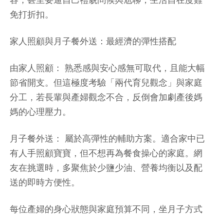
容，甚至要逼自己禮貌問候與尬聊，生活自在度難
免打折扣。
家人照顧與月子餐外送：最經濟的彈性搭配
由家人照顧：
熟悉感與安心感無可取代，且能大幅
節省開支。但這極度考驗「兩代育兒觀念」與家庭
分工，若長輩與產婦觀念不合，反倒會加劇產後媽
媽的心理壓力。
月子餐外送：
屬於高彈性的輔助方案。適合家中已
有人手照顧寶寶，但不想再為餐食操心的家庭。網
友在挑選時，多聚焦於少鹽少油、營養均衡以及配
送的即時方便性。
每位產婦的身心狀態與家庭預算不同，坐月子方式