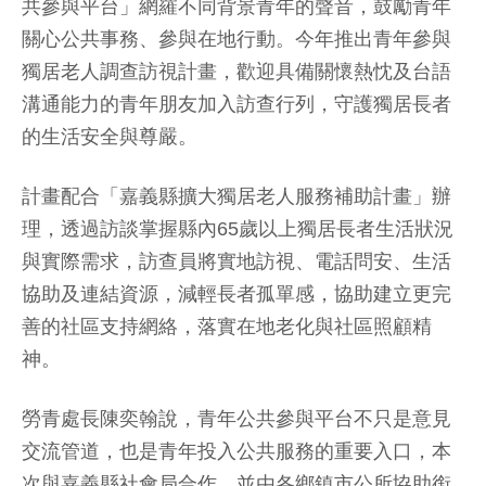
共參與平台」網羅不同背景青年的聲音，鼓勵青年
關心公共事務、參與在地行動。今年推出青年參與
獨居老人調查訪視計畫，歡迎具備關懷熱忱及台語
溝通能力的青年朋友加入訪查行列，守護獨居長者
的生活安全與尊嚴。
計畫配合「嘉義縣擴大獨居老人服務補助計畫」辦
理，透過訪談掌握縣內65歲以上獨居長者生活狀況
與實際需求，訪查員將實地訪視、電話問安、生活
協助及連結資源，減輕長者孤單感，協助建立更完
善的社區支持網絡，落實在地老化與社區照顧精
神。
勞青處長陳奕翰說，青年公共參與平台不只是意見
交流管道，也是青年投入公共服務的重要入口，本
次與嘉義縣社會局合作，並由各鄉鎮市公所協助銜