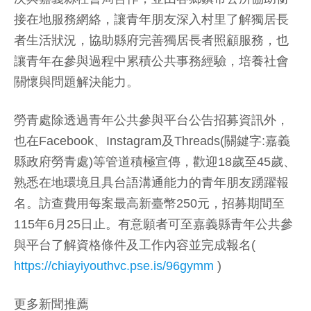
接在地服務網絡，讓青年朋友深入村里了解獨居長
者生活狀況，協助縣府完善獨居長者照顧服務，也
讓青年在參與過程中累積公共事務經驗，培養社會
關懷與問題解決能力。
勞青處除透過青年公共參與平台公告招募資訊外，
也在Facebook、Instagram及Threads(關鍵字:嘉義
縣政府勞青處)等管道積極宣傳，歡迎18歲至45歲、
熟悉在地環境且具台語溝通能力的青年朋友踴躍報
名。訪查費用每案最高新臺幣250元，招募期間至
115年6月25日止。有意願者可至嘉義縣青年公共參
與平台了解資格條件及工作內容並完成報名(
https://chiayiyouthvc.pse.is/96gymm
)
更多新聞推薦