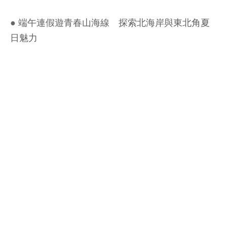
●
端午連假遊青春山海線 探索北海岸與東北角夏
日魅力