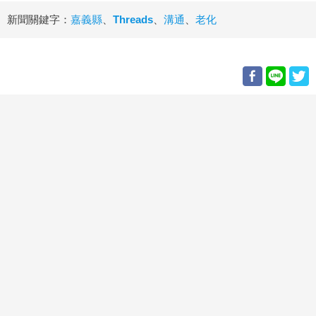
新聞關鍵字：
嘉義縣
、
Threads
、
溝通
、
老化