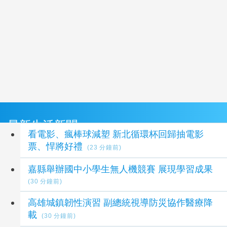
最新生活新聞
看電影、瘋棒球減塑 新北循環杯回歸抽電影
票、悍將好禮
(23 分鐘前)
嘉縣舉辦國中小學生無人機競賽 展現學習成果
(30 分鐘前)
高雄城鎮韌性演習 副總統視導防災協作醫療降
載
(30 分鐘前)