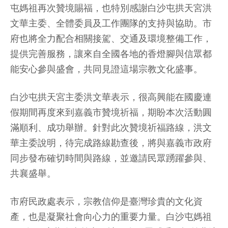
屯媽祖再次贊境賜福，也特別感謝白沙屯拱天宮洪
文華主委、全體委員及工作團隊的支持與協助。市
府也將全力配合相關接駕、交通及環境整備工作，
提供完善服務，讓來自全國各地的香燈腳與信眾都
能安心參與盛會，共同見證這場宗教文化盛事。
白沙屯拱天宮主委洪文華表示，很高興能在國慶連
假期間再度來到嘉義市贊境祈福，期盼本次活動圓
滿順利、成功舉辦。針對此次贊境祈福路線，洪文
華主委說明，待完成路線勘查後，將與嘉義市政府
同步發布確切時間與路線，並邀請民眾踴躍參與、
共襄盛舉。
市府民政處表示，宗教信仰是臺灣珍貴的文化資
產，也是凝聚社會向心力的重要力量。白沙屯媽祖