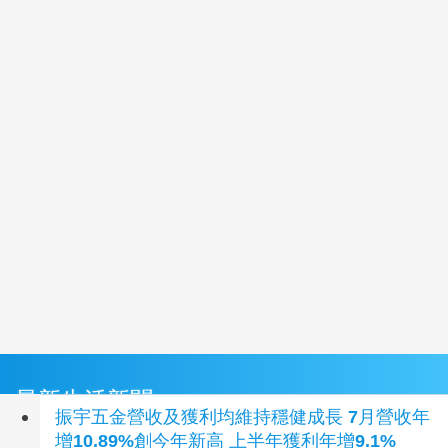
最新生活新聞
振宇五金營收及獲利均維持穩健成長 7月營收年
增10.89%創今年新高 上半年獲利年增9.1%