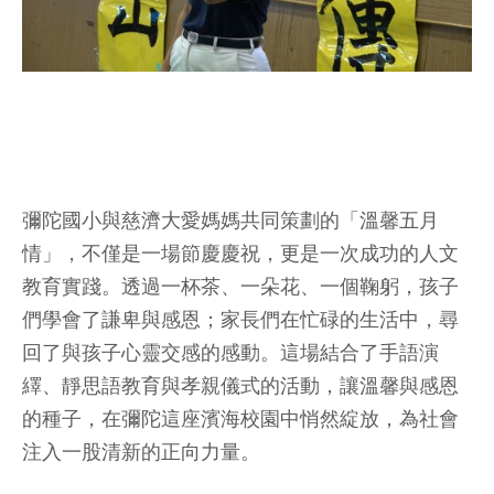
彌陀國小與慈濟大愛媽媽共同策劃的「溫馨五月
情」，不僅是一場節慶慶祝，更是一次成功的人文
教育實踐。透過一杯茶、一朵花、一個鞠躬，孩子
們學會了謙卑與感恩；家長們在忙碌的生活中，尋
回了與孩子心靈交感的感動。這場結合了手語演
繹、靜思語教育與孝親儀式的活動，讓溫馨與感恩
的種子，在彌陀這座濱海校園中悄然綻放，為社會
注入一股清新的正向力量。