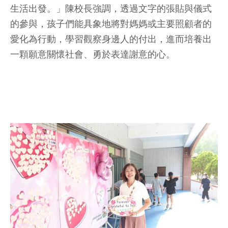
生活出發。」陳校長強調，透過文字的張貼與儀式
的參與，孩子們能具象地將對媽媽或主要照顧者的
愛化為行動，學習觀察身邊人的付出，進而培養出
一顆願意關懷社會、勇於表達謝意的心。