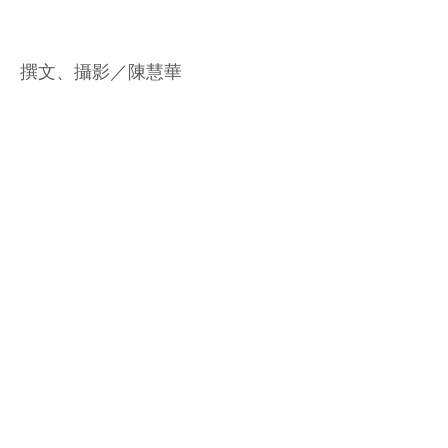
撰文、攝影／陳慧華