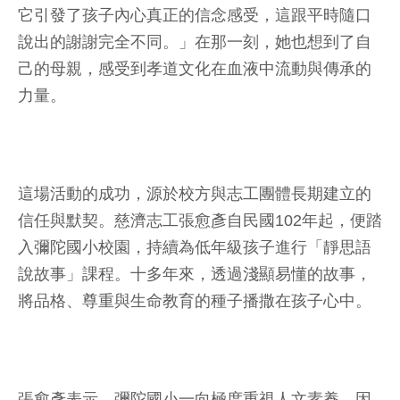
它引發了孩子內心真正的信念感受，這跟平時隨口
說出的謝謝完全不同。」在那一刻，她也想到了自
己的母親，感受到孝道文化在血液中流動與傳承的
力量。
這場活動的成功，源於校方與志工團體長期建立的
信任與默契。慈濟志工張愈彥自民國102年起，便踏
入彌陀國小校園，持續為低年級孩子進行「靜思語
說故事」課程。十多年來，透過淺顯易懂的故事，
將品格、尊重與生命教育的種子播撒在孩子心中。
張愈彥表示，彌陀國小一向極度重視人文素養，因