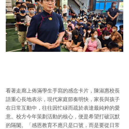
看著走廊上佈滿學生手寫的感念卡片，陳淑惠校長
語重心長地表示，現代家庭節奏明快，家長與孩子
在日常互動中，往往因忙碌而疏於表達最純粹的愛
意。校方今年策劃活動的核心，便是希望打破沉默
的隔閡。「感恩教育不應只是口號，而是要從日常