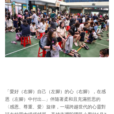
「愛好（右腳）自己（左腳）的心（右腳），在感
恩（左腳）中付出...」伴隨著柔和且充滿哲思的
〈感恩、尊重、愛〉旋律，一場跨越世代的心靈對