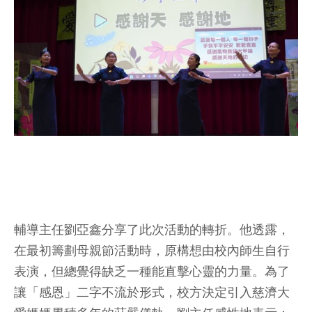
輔導主任劉亞鑫分享了此次活動的轉折。他透露，
在最初籌劃母親節活動時，原構想由校內師生自行
表演，但總覺得缺乏一種能直擊心靈的力量。為了
讓「感恩」二字不流於形式，校方決定引入慈濟大