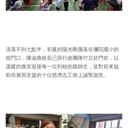
清晨不到七點半，初夏的陽光剛灑落在彌陀國小的
校門口，陳淑惠校長已與行政團隊佇立於門前，以
溫暖的微笑迎接每一位到校的親師生，並對前來協
助布展與支援的十位慈濟志工致上誠摯謝意。