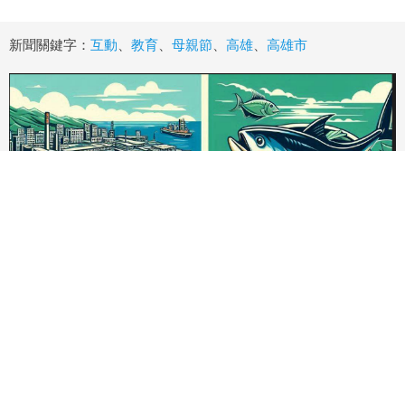
新聞關鍵字：
互動
、
教育
、
母親節
、
高雄
、
高雄市