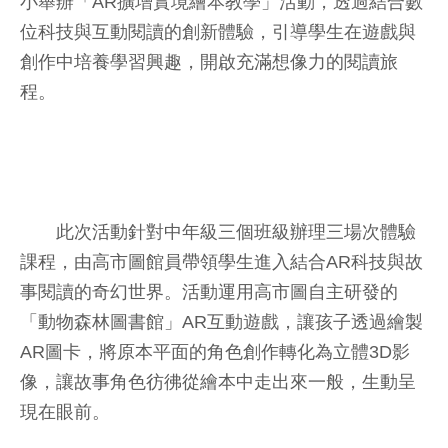
小舉辦「AR擴增實境繪本教學」活動，透過結合數
位科技與互動閱讀的創新體驗，引導學生在遊戲與
創作中培養學習興趣，開啟充滿想像力的閱讀旅
程。
此次活動針對中年級三個班級辦理三場次體驗
課程，由高市圖館員帶領學生進入結合AR科技與故
事閱讀的奇幻世界。活動運用高市圖自主研發的
「動物森林圖書館」AR互動遊戲，讓孩子透過繪製
AR圖卡，將原本平面的角色創作轉化為立體3D影
像，讓故事角色彷彿從繪本中走出來一般，生動呈
現在眼前。