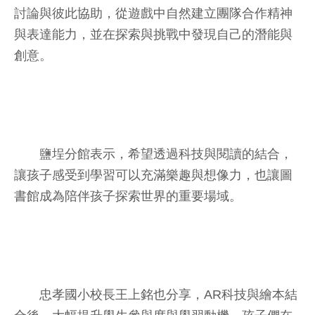
討論與彼此協助，從遊戲中自然建立團隊合作精神
與表達能力，並在探索與挑戰中發現自己的潛能與
創意。
鹽埕分館表示，希望透過科技與閱讀的結合，
讓孩子感受到學習可以充滿樂趣與想像力，也讓圖
書館成為陪伴孩子探索世界的重要場域。
忠孝國小校長王上銘也分享，AR科技與繪本結