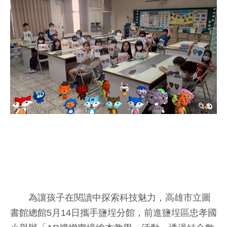
為讓孩子在閱讀中探索科技魅力，高雄市立圖
書館總館5月14日攜手鹽埕分館，前進鹽埕區忠孝國